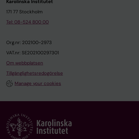
Karolinska Institutet
171 77 Stockholm
Tel: 08-524 800 00
Org.nr: 202100-2973
VAT.nr: SE202100297301
Om webbplatsen
Tillgänglighetsredogörelse
Manage your cookies