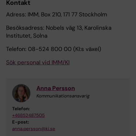
Kontakt
Adress: IMM, Box 210, 171 77 Stockholm
Besöksadress: Nobels väg 13, Karolinska
Institutet, Solna
Telefon: 08-524 800 00 (KI:s växel)
Sök personal vid IMM/KI
Anna Persson
Kommunikationsansvarig
Telefon:
+46852487505
E-post:
anna.persson@ki.se