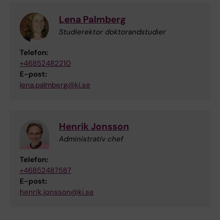
Lena Palmberg
Studierektor doktorandstudier
Telefon:
+46852482210
E-post:
lena.palmberg@ki.se
Henrik Jonsson
Administrativ chef
Telefon:
+46852487587
E-post:
henrik.jonsson@ki.se