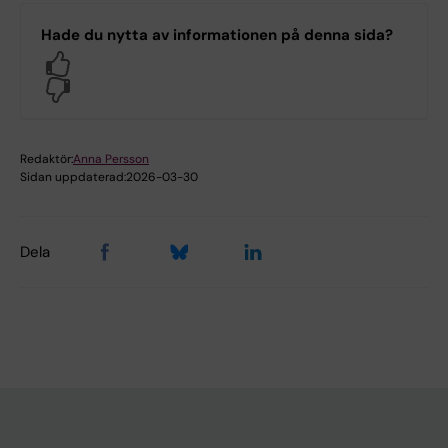
Hade du nytta av informationen på denna sida?
Yes
No
Redaktör:
Anna Persson
Sidan uppdaterad:
2026-03-30
Dela