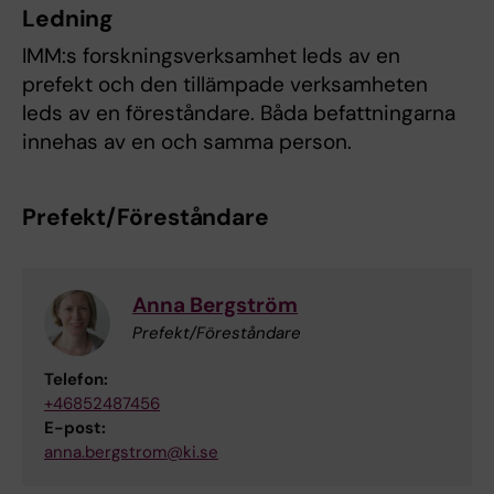
Ledning
IMM:s forskningsverksamhet leds av en
prefekt och den tillämpade verksamheten
leds av en föreståndare. Båda befattningarna
innehas av en och samma person.
Prefekt/Föreståndare
Anna Bergström
Prefekt/Föreståndare
Telefon:
+46852487456
E-post:
anna.bergstrom@ki.se