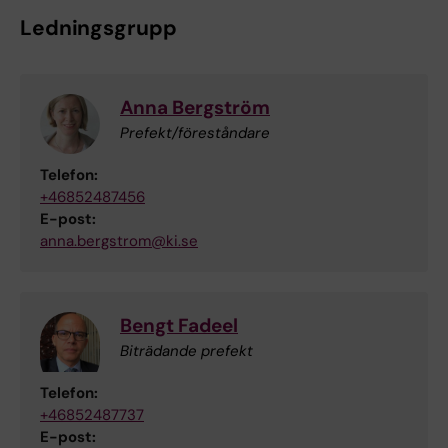
Ledningsgrupp
Anna Bergström
Prefekt/föreståndare
Telefon:
+46852487456
E-post:
anna.bergstrom@ki.se
Bengt Fadeel
Biträdande prefekt
Telefon:
+46852487737
E-post: