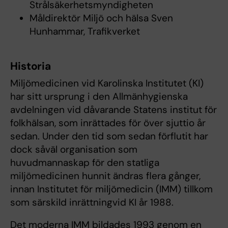
Strålsäkerhetsmyndigheten
Måldirektör Miljö och hälsa Sven
Hunhammar, Trafikverket
Historia
Miljömedicinen vid Karolinska Institutet (KI)
har sitt ursprung i den Allmänhygienska
avdelningen vid dåvarande Statens institut för
folkhälsan, som inrättades för över sjuttio år
sedan. Under den tid som sedan förflutit har
dock såväl organisation som
huvudmannaskap för den statliga
miljömedicinen hunnit ändras flera gånger,
innan Institutet för miljömedicin (IMM) tillkom
som särskild inrättningvid KI år 1988.
Det moderna IMM bildades 1993 genom en