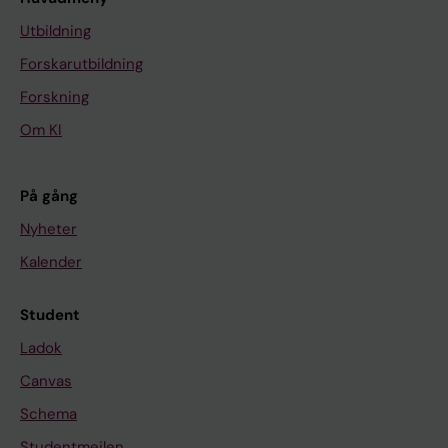
Utbildning
Forskarutbildning
Forskning
Om KI
På gång
Nyheter
Kalender
Student
Ladok
Canvas
Schema
Studentmejlen