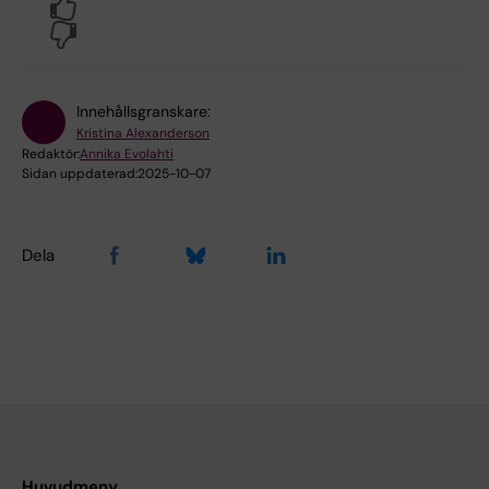
Yes
No
Innehållsgranskare:
Kristina Alexanderson
Redaktör:
Annika Evolahti
Sidan uppdaterad:
2025-10-07
Dela
Huvudmeny