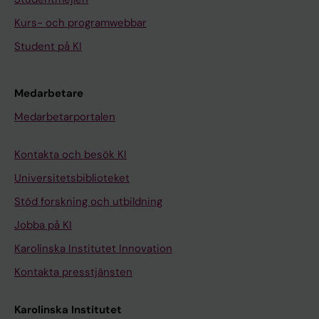
Kurs- och programwebbar
Student på KI
Medarbetare
Medarbetarportalen
Kontakta och besök KI
Universitetsbiblioteket
Stöd forskning och utbildning
Jobba på KI
Karolinska Institutet Innovation
Kontakta presstjänsten
Karolinska Institutet