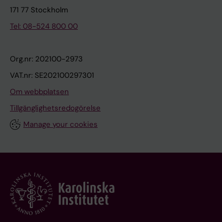
171 77 Stockholm
Tel: 08-524 800 00
Org.nr: 202100-2973
VAT.nr: SE202100297301
Om webbplatsen
Tillgänglighetsredogörelse
Manage your cookies