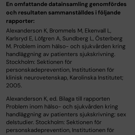
En omfattande datain
s
amling genomfördes
och resultaten sammanställdes i följande
rapporter:
Alexanderson K, Brommels M, Ekenvall L,
Karlsryd E, Löfgren A, Sundberg L, Österberg
M. Problem inom hälso- och sjukvården kring
handläggning av patienters sjukskrivning.
Stockholm: Sektionen för
personskadeprevention, Institutionen för
klinisk neurovetenskap, Karolinska Institutet;
2005.
Alexanderson K, ed. Bilaga till rapporten
Problem inom hälso- och sjukvården kring
handläggning av patienters sjukskrivning; sex
delstudier. Stockholm: Sektionen för
personskadeprevention, Institutionen för