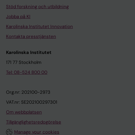
Stöd forskning och utbildning
Jobba på KI
Karolinska Institutet Innovation
Kontakta presstjänsten
Karolinska Institutet
171 77 Stockholm
Tel: 08-524 800 00
Org.nr: 202100-2973
VAT.nr: SE202100297301
Om webbplatsen
Tillgänglighetsredogörelse
Manage your cookies