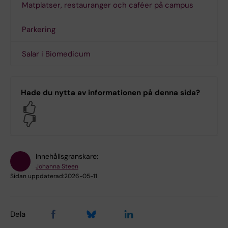
Matplatser, restauranger och caféer på campus
Parkering
Salar i Biomedicum
Hade du nytta av informationen på denna sida?
Yes
No
Innehållsgranskare:
Johanna Steen
Sidan uppdaterad:
2026-05-11
Dela