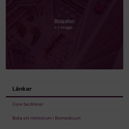
Bildgalleri
+ 1 image
Länkar
Core faciliteter
Boka ett mötesrum i Biomedicum