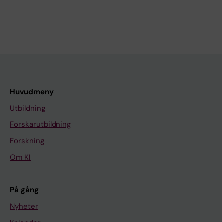
Huvudmeny
Utbildning
Forskarutbildning
Forskning
Om KI
På gång
Nyheter