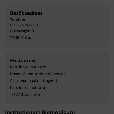
Besöksadress
Telefon:
08-524 864 00
Solnavägen 9
171 65 Solna
Postadress
Karolinska Institutet
Namn på institutionen, kvarter
Attn: [namn på mottagare]
Karolinska Institutet
171 77 Stockholm
Institutioner i Biomedicum