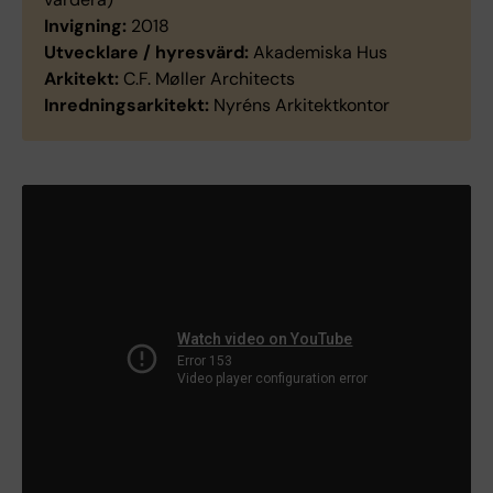
Invigning:
2018
Utvecklare / hyresvärd:
Akademiska Hus
Arkitekt:
C.F. Møller Architects
Inredningsarkitekt:
Nyréns Arkitektkontor