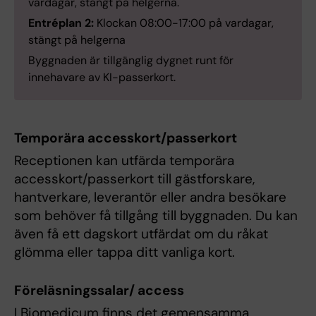
vardagar, stängt på helgerna.
Entréplan 2:
Klockan 08:00-17:00 på vardagar,
stängt på helgerna
Byggnaden är tillgänglig dygnet runt för
innehavare av KI-passerkort.
Temporära accesskort/passerkort
Receptionen kan utfärda temporära
accesskort/passerkort till gästforskare,
hantverkare, leverantör eller andra besökare
som behöver få tillgång till byggnaden. Du kan
även få ett dagskort utfärdat om du råkat
glömma eller tappa ditt vanliga kort.
Föreläsningssalar/ access
I Biomedicum finns det gemensamma