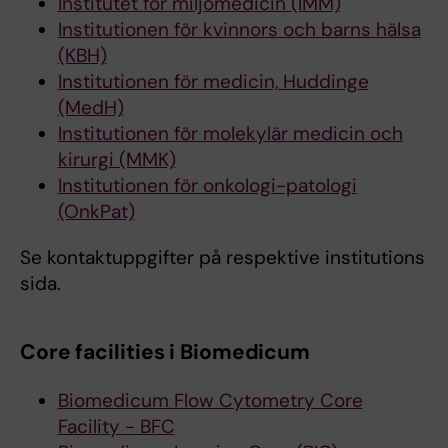
Institutet för miljömedicin (IMM)
Institutionen för kvinnors och barns hälsa
(KBH)
Institutionen för medicin, Huddinge
(MedH)
Institutionen för molekylär medicin och
kirurgi (MMK)
Institutionen för onkologi-patologi
(OnkPat)
Se kontaktuppgifter på respektive institutions
sida.
Core facilities i Biomedicum
Biomedicum Flow Cytometry Core
Facility - BFC