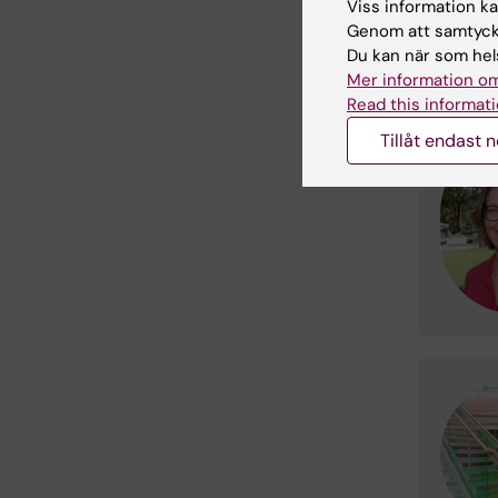
Viss information kan
Genom att samtycka
Du kan när som hels
Mer information om
Read this informati
Tillåt endast 