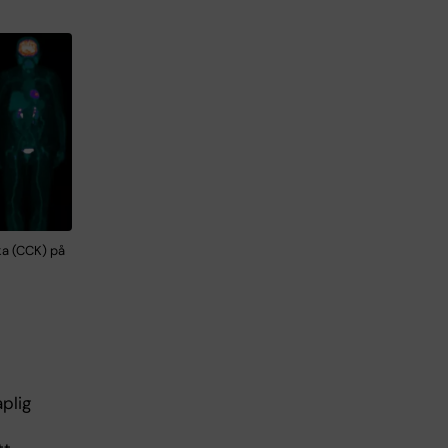
ka (CCK) på
plig