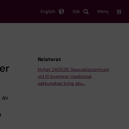
English
Sök
Meny
Relaterat
er
Nyhet 240528: Specialistcentrum
vid KI levererar medicinsk
sakkunskap kring aku…
 av
a