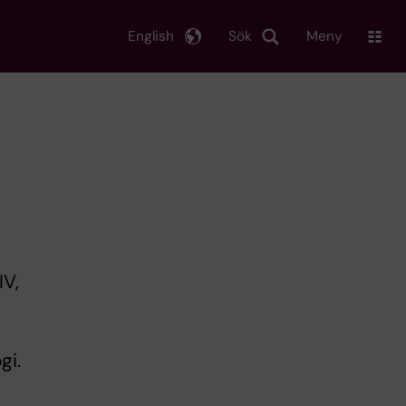
English
Sök
Meny
IV,
gi.