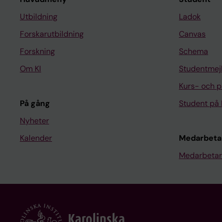
Utbildning
Ladok
Forskarutbildning
Canvas
Forskning
Schema
Om KI
Studentmej
Kurs- och 
På gång
Student på 
Nyheter
Kalender
Medarbeta
Medarbetar