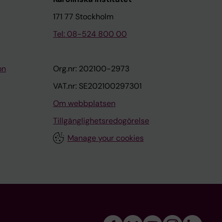
171 77 Stockholm
Tel: 08-524 800 00
on
Org.nr: 202100-2973
VAT.nr: SE202100297301
Om webbplatsen
Tillgänglighetsredogörelse
Manage your cookies