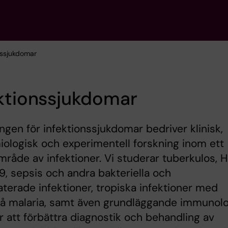
onssjukdomar
ktionssjukdomar
ngen för infektionssjukdomar bedriver klinisk,
ologisk och experimentell forskning inom ett
mråde av infektioner. Vi studerar tuberkulos, H
9, sepsis och andra bakteriella och
aterade infektioner, tropiska infektioner med
å malaria, samt även grundläggande immunolo
r att förbättra diagnostik och behandling av