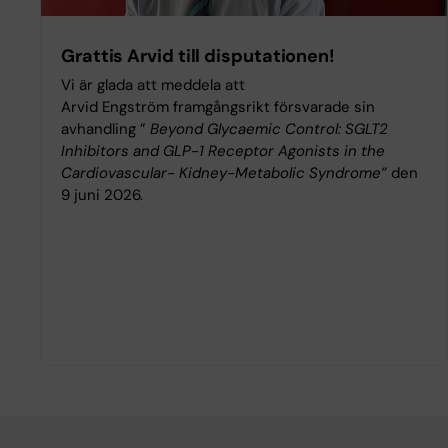
Grattis Arvid till disputationen!
Vi är glada att meddela att
Arvid Engström framgångsrikt försvarade sin
avhandling ”
Beyond Glycaemic Control: SGLT2
Inhibitors and GLP-1 Receptor Agonists in the
Cardiovascular- Kidney-Metabolic Syndrome”
den
9 juni 2026.