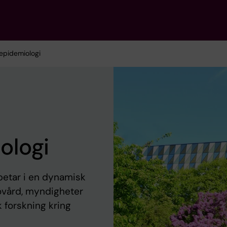
epidemiologi
ologi
betar i en dynamisk
sovård, myndigheter
 forskning kring