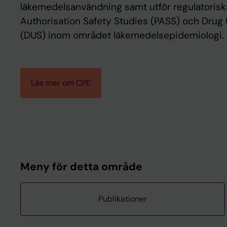
läkemedelsanvändning samt utför regulatoriska
Authorisation Safety Studies (PASS) och Drug U
(DUS) inom området läkemedelsepidemiologi.
Läs mer om CPE
Meny för detta område
Publikationer