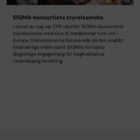
SIGMA-konsortiets styrelsemöte
I slutet av maj var CPE värd för SIGMA-konsortiets
styrelsemöte med sina 15 medlemmar runt om i
Europa. Diskussionerna fokuserade på den snabbt
föränderliga miljön samt SIGMAs fortsatta
långsiktiga engagemang för högkvalitativa
vetenskaplig forskning