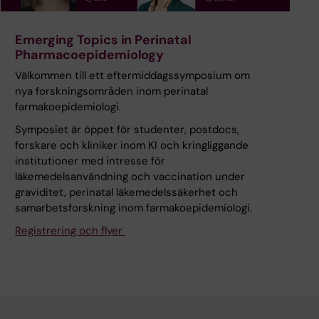
Emerging Topics in Perinatal
Pharmacoepidemiology
Välkommen till ett eftermiddagssymposium om
nya forskningsområden inom perinatal
farmakoepidemiologi.
Symposiet är öppet för studenter, postdocs,
forskare och kliniker inom KI och kringliggande
institutioner med intresse för
läkemedelsanvändning och vaccination under
graviditet, perinatal läkemedelssäkerhet och
samarbetsforskning inom farmakoepidemiologi.
Registrering och flyer