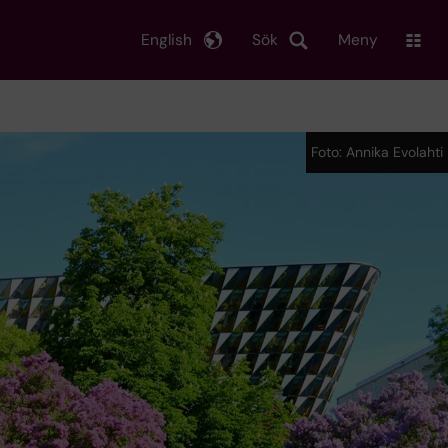
English
Sök
Meny
Foto: Annika Evolahti
Foto: Annika Evolahti