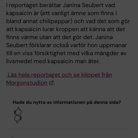
I reportaget berättar Janina Seubert vad
kapsaicin är (ett vanligt ämne som finns i
bland annat chilipeppar) och vad det som gör
att kapsaicin lurar kroppen att känna att det
finns värme utan att det gör det. Janina
Seubert förklarar också varför hon uppmanar
till en viss försiktighet med vilka mängder av
livsmedel med kapsaicin man äter.
Läs hela reportaget och se klippet från
Morgonstudion
.
Hade du nytta av informationen på denna sida?
Yes
No