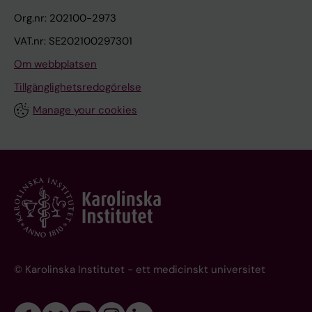
Org.nr: 202100-2973
VAT.nr: SE202100297301
Om webbplatsen
Tillgänglighetsredogörelse
Manage your cookies
© Karolinska Institutet - ett medicinskt universitet