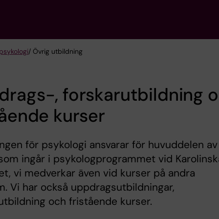
psykologi
/ Övrig utbildning
rags-, forskarutbildning 
tående kurser
ngen för psykologi ansvarar för huvuddelen av
som ingår i psykologprogrammet vid Karolinsk
tet, vi medverkar även vid kurser på andra
. Vi har också uppdragsutbildningar,
utbildning och fristående kurser.