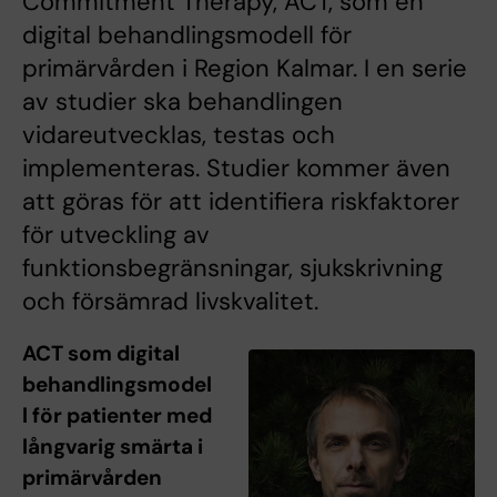
Commitment Therapy, ACT, som en
digital behandlingsmodell för
primärvården i Region Kalmar. I en serie
av studier ska behandlingen
vidareutvecklas, testas och
implementeras. Studier kommer även
att göras för att identifiera riskfaktorer
för utveckling av
funktionsbegränsningar, sjukskrivning
och försämrad livskvalitet.
ACT som digital
behandlingsmodel
l för patienter med
långvarig smärta i
primärvården