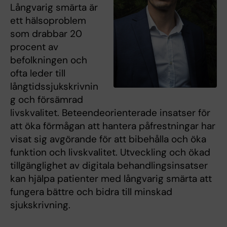
Långvarig smärta är
ett hälsoproblem
som drabbar 20
procent av
befolkningen och
ofta leder till
långtidssjukskrivnin
g och försämrad
livskvalitet. Beteendeorienterade insatser för
att öka förmågan att hantera påfrestningar har
visat sig avgörande för att bibehålla och öka
funktion och livskvalitet. Utveckling och ökad
tillgänglighet av digitala behandlingsinsatser
kan hjälpa patienter med långvarig smärta att
fungera bättre och bidra till minskad
sjukskrivning.