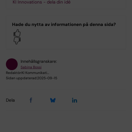
KI Innovations - dela din idé
Hade du nytta av informationen på denna sida?
Yes
No
Innehållsgranskare:
Sabina Bossi
Redaktör:
KI Kommunikati…
Sidan uppdaterad:
2025-09-15
Dela