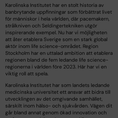
Karolinska Institutet har en stolt historia av
banbrytande uppfinningar som förbättrat livet
för människor i hela världen, där pacemakern,
strålkniven och Seldingertekniken utgör
inspirerande exempel. Nu har vi möjligheten
att åter etablera Sverige som en stark global
aktör inom life science-området. Region
Stockholm har en uttalad ambition att etablera
regionen bland de fem ledande life science-
regionerna i världen före 2023. Här har vi en
viktig roll att spela.
Karolinska Institutet har som landets ledande
medicinska universitet ett ansvar att bidra till
utvecklingen av det omgivande samhället,
särskilt inom hälso- och sjukvården. Vägen dit
går bland annat genom ökad innovation och