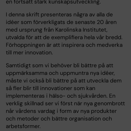
en fortsatt stark kunskapsutveckling.
I denna skrift presenteras några av alla de
idéer som förverkligats de senaste 20 åren
med ursprung från Karolinska Institutet,
utvalda för att de exemplifiera hela vår bredd.
Förhoppningen är att inspirera och medverka
till mer innovation.
Samtidigt som vi behöver bli bättre på att
uppmärksamma och uppmuntra nya idéer,
måste vi också bli bättre på att utveckla dem
så fler blir till innovationer som kan
implementeras i hälso- och sjukvården. En
verklig skillnad ser vi först när nya genombrott
når vårdens vardag i form av nya produkter
och metoder och bättre organisation och
arbetsformer.