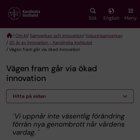
Skip
to
main
Sök
English
Meny
content
/
Om KI
/
Samverkan och innovation
/
Industrisamverkan
/
20 år av innovation - Karolinska Institutet
Breadcrumb
/ Vägen fram går via ökad innovation
Vägen fram går via ökad
innovation
Hitta på sidan
¨Vi uppnår inte väsentlig förändring
förrän nya genombrott når vårdens
vardag. ¨