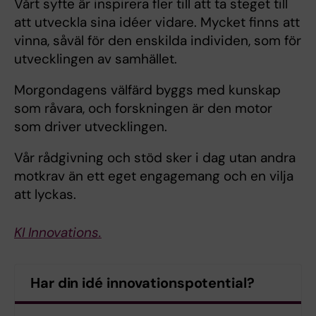
Vårt syfte är inspirera fler till att ta steget till
att utveckla sina idéer vidare. Mycket finns att
vinna, såväl för den enskilda individen, som för
utvecklingen av samhället.
Morgondagens välfärd byggs med kunskap
som råvara, och forskningen är den motor
som driver utvecklingen.
Vår rådgivning och stöd sker i dag utan andra
motkrav än ett eget engagemang och en vilja
att lyckas.
KI Innovations.
Har din idé innovationspotential?