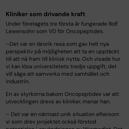
Kliniker som drivande kraft
Under företagets tre första år fungerade Rolf
Lewensohn som VD för Oncopeptides.
–Det var en lärorik resa som gav helt nya
perspektiv på möjligheten att ta en upptäckt
till att nå fram till klinisk nytta. Och visade hur
vi kan lösa universitetets tredje uppgift, det
vill säga att samverka med samhället och
industrin.
En av styrkorna bakom Oncopeptides var att
utvecklingen drevs av kliniker, menar han.
– Det var en närmast unik situation eftersom
vi som drev projektet också förstod