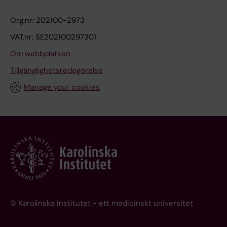
Org.nr: 202100-2973
VAT.nr: SE202100297301
Om webbplatsen
Tillgänglighetsredogörelse
Manage your cookies
© Karolinska Institutet - ett medicinskt universitet