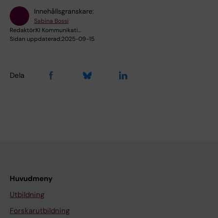
Innehållsgranskare:
Sabina Bossi
Redaktör:
KI Kommunikati…
Sidan uppdaterad:
2025-09-15
Dela
Huvudmeny
Utbildning
Forskarutbildning