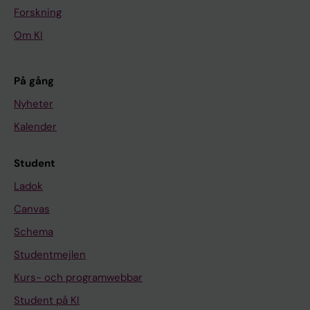
Forskning
Om KI
På gång
Nyheter
Kalender
Student
Ladok
Canvas
Schema
Studentmejlen
Kurs- och programwebbar
Student på KI