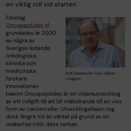
en viktig roll vid starten.
Företag
Oncopeptides
grundades år 2000
av några av
Sveriges ledande
onkologiska,
kliniska och
medicinska
Rolf Lewensohn. Foto: Håkan
forskare.
Lindgren.
Innovationen
bakom Oncopeptides är en vidareutveckling
av ett cellgift till att bli målsökande till en viss
form av cancerceller. Utvecklingsfasen tog
dock längre tid än väntat på grund av en
osäkerhet inför dess verkan.