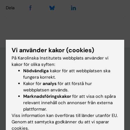
Dela
Vi använder kakor (cookies)
På Karolinska Institutets webbplats använder vi
kakor för olika syften:
Huvudmeny
Nödvändiga
kakor för att webbplatsen ska
fungera korrekt.
Utbildning
Kakor för
analys
för att förstå hur
Forskarutbildning
webbplatsen används.
Marknadsföringskakor
för att visa och spåra
Forskning
relevant innehåll och annonser från externa
Om KI
plattformar.
Viss information kan överföras till länder utanför EU.
Genom att samtycka godkänner du att vi sparar
På gång
cookies.