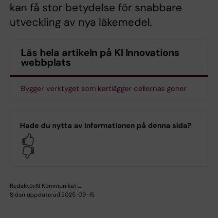
kan få stor betydelse för snabbare
utveckling av nya läkemedel.
Läs hela artikeln på KI Innovations
webbplats
Bygger verktyget som kartlägger cellernas gener
Hade du nytta av informationen på denna sida?
Yes
No
Redaktör:
KI Kommunikati…
Sidan uppdaterad:
2025-09-15