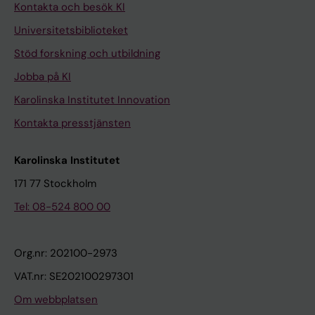
Kontakta och besök KI
Universitetsbiblioteket
Stöd forskning och utbildning
Jobba på KI
Karolinska Institutet Innovation
Kontakta presstjänsten
Karolinska Institutet
171 77 Stockholm
Tel: 08-524 800 00
Org.nr: 202100-2973
VAT.nr: SE202100297301
Om webbplatsen