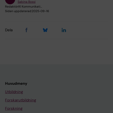
Sabina Bossi
Redaktör:
KI Kommunikati…
Sidan uppdaterad:
2025-09-16
Dela
Huvudmeny
Utbildning
Forskarutbildning
Forskning