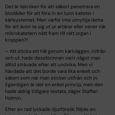
Det är tekniken för att säkert penetrera en
blodåder för att föra in en tunn kateter i
kärlsystemet. Men varför inte utnyttja detta
för att även ta sig ut ur artärer eller vener när
mikrokatetern nått fram till rätt organ i
kroppen?!
– Att sticka ett hål genom kärlväggen, inifrån
och ut, hade dessförinnan varit något man
alltid strävade efter att undvika. Men vi
hävdade att det borde vara lika enkelt och
säkert som när man sticker utifrån och in.
Egentligen är det en enkel princip, men den
hade aldrig tidigare testats, säger Staffan
Holmin.
Efter en rad lyckade djurförsök följde en