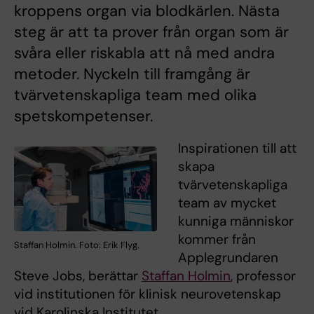
kroppens organ via blodkärlen. Nästa
steg är att ta prover från organ som är
svåra eller riskabla att nå med andra
metoder. Nyckeln till framgång är
tvärvetenskapliga team med olika
spetskompetenser.
Inspirationen till att
skapa
tvärvetenskapliga
team av mycket
kunniga människor
kommer från
Staffan Holmin. Foto: Erik Flyg.
Applegrundaren
Steve Jobs, berättar
Staffan Holmin
, professor
vid institutionen för klinisk neurovetenskap
vid Karolinska Institutet.