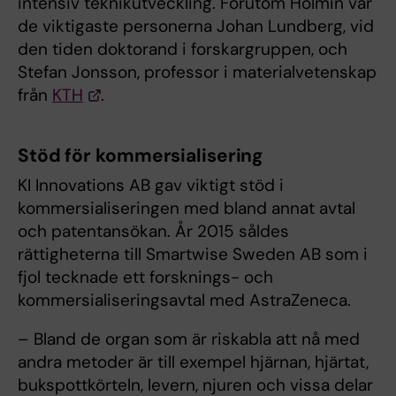
intensiv teknikutveckling. Förutom Holmin var
de viktigaste personerna Johan Lundberg, vid
den tiden doktorand i forskargruppen, och
Stefan Jonsson, professor i materialvetenskap
från
KTH
.
Stöd för kommersialisering
KI Innovations AB gav viktigt stöd i
kommersialiseringen med bland annat avtal
och patentansökan. År 2015 såldes
rättigheterna till Smartwise Sweden AB som i
fjol tecknade ett forsknings- och
kommersialiseringsavtal med AstraZeneca.
– Bland de organ som är riskabla att nå med
andra metoder är till exempel hjärnan, hjärtat,
bukspottkörteln, levern, njuren och vissa delar