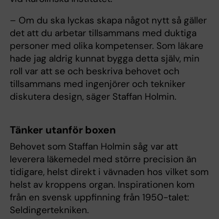
– Om du ska lyckas skapa något nytt så gäller
det att du arbetar tillsammans med duktiga
personer med olika kompetenser. Som läkare
hade jag aldrig kunnat bygga detta själv, min
roll var att se och beskriva behovet och
tillsammans med ingenjörer och tekniker
diskutera design, säger Staffan Holmin.
Tänker utanför boxen
Behovet som Staffan Holmin såg var att
leverera läkemedel med större precision än
tidigare, helst direkt i vävnaden hos vilket som
helst av kroppens organ. Inspirationen kom
från en svensk uppfinning från 1950-talet:
Seldingertekniken.