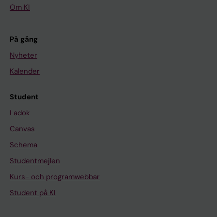
Om KI
På gång
Nyheter
Kalender
Student
Ladok
Canvas
Schema
Studentmejlen
Kurs- och programwebbar
Student på KI