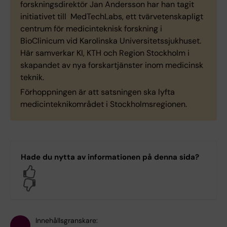
forskningsdirektör Jan Andersson har han tagit
initiativet till MedTechLabs, ett tvärvetenskapligt
centrum för medicinteknisk forskning i
BioClinicum vid Karolinska Universitetssjukhuset.
Här samverkar KI, KTH och Region Stockholm i
skapandet av nya forskartjänster inom medicinsk
teknik.
Förhoppningen är att satsningen ska lyfta
medicinteknikområdet i Stockholmsregionen.
Hade du nytta av informationen på denna sida?
Yes
No
Innehållsgranskare: