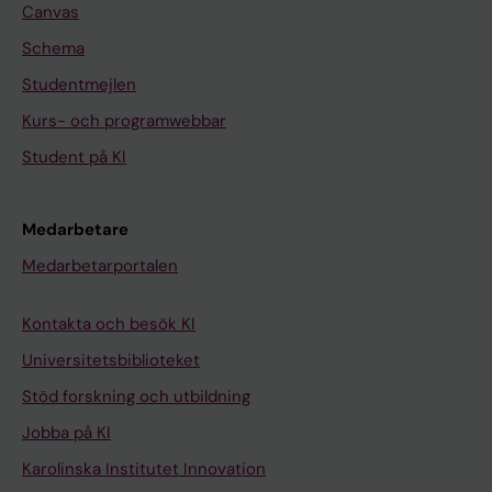
Canvas
Schema
Studentmejlen
Kurs- och programwebbar
Student på KI
Medarbetare
Medarbetarportalen
Kontakta och besök KI
Universitetsbiblioteket
Stöd forskning och utbildning
Jobba på KI
Karolinska Institutet Innovation