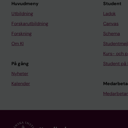
Huvudmeny
Student
Utbildning
Ladok
Forskarutbildning
Canvas
Forskning
Schema
Om KI
Studentmej
Kurs- och 
På gång
Student på 
Nyheter
Kalender
Medarbeta
Medarbetar