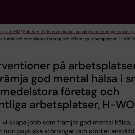
er vid IMM
/
Enheten för interventions- och implementeringsforskning
lsa i små och medelstora företag och offentliga arbetsplatser, H-WOR
rventioner på arbetsplatse
främja god mental hälsa i 
medelstora företag och
ntliga arbetsplatser, H-W
 vi skapa jobb som främjar god mental hälsa,
 mot psykiska störningar och stödjer anställd