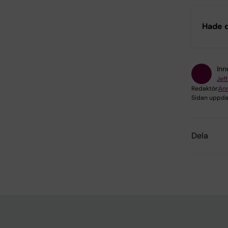
Hade d
Inn
Jef
Redaktör:
Ann
Sidan uppda
Dela