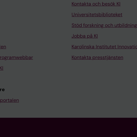
Kontakta och besök KI
Universitetsbiblioteket
Stöd forskning och utbildning
Jobba på KI
len
Karolinska Institutet Innovati
programwebbar
Kontakta presstjänsten
KI
re
portalen