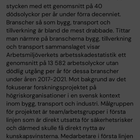
stycken med ett genomsnitt på 40
dödsolyckor per år under förra decenniet.
Branscher så som bygg, transport och
tillverkning är bland de mest drabbade. Tittar
man närmre på branscherna bygg, tillverkning
och transport sammanslaget visar
Arbetsmiljöverkets arbetsskadestatistik ett
genomsnitt på 13 582 arbetsolyckor utan
dödlig utgång per år för dessa branscher
under åren 2017-2021. Mot bakgrund av det
fokuserar forskningsprojektet på
högriskorganisationer i en svensk kontext
inom bygg, transport och industri. Målgruppen
för projektet är team/arbetsgrupper i första
linjen som är direkt utsatta för säkerhetsrisker
och därmed skulle få direkt nytta av
kunskapsvinsterna. Medarbetare i första linjen