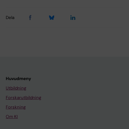
Dela
Huvudmeny
Utbildning
Forskarutbildning
Forskning
Om KI