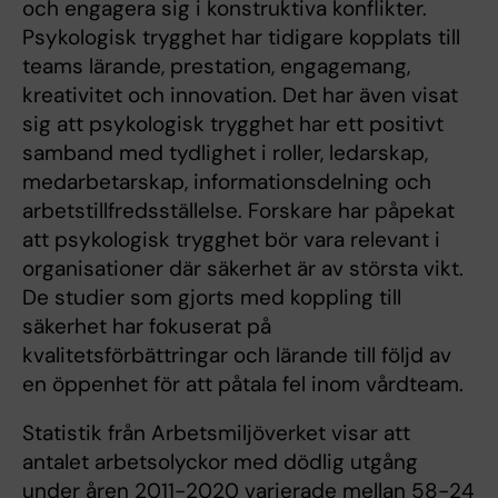
och engagera sig i konstruktiva konflikter.
Psykologisk trygghet har tidigare kopplats till
teams lärande, prestation, engagemang,
kreativitet och innovation. Det har även visat
sig att psykologisk trygghet har ett positivt
samband med tydlighet i roller, ledarskap,
medarbetarskap, informationsdelning och
arbetstillfredsställelse. Forskare har påpekat
att psykologisk trygghet bör vara relevant i
organisationer där säkerhet är av största vikt.
De studier som gjorts med koppling till
säkerhet har fokuserat på
kvalitetsförbättringar och lärande till följd av
en öppenhet för att påtala fel inom vårdteam.
Statistik från Arbetsmiljöverket visar att
antalet arbetsolyckor med dödlig utgång
under åren 2011-2020 varierade mellan 58-24