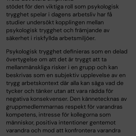
stödet för den viktiga roll som psykologisk
trygghet spelar i dagens arbetsliv har få
studier undersökt kopplingen mellan
psykologisk trygghet och främjande av
säkerhet i riskfyllda arbetsmiljöer.
Psykologisk trygghet definieras som en delad
övertygelse om att det är tryggt att ta
mellanmänskliga risker i en grupp och kan
beskrivas som en subjektiv upplevelse av en
trygg arbetskontext där alla kan säga vad de
tycker och tänker utan att vara rädda för
negativa konsekvenser. Den kännetecknas av
gruppmedlemmarnas respekt för varandras
kompetens, intresse för kollegorna som
människor, positiva intentioner gentemot
varandra och mod att konfrontera varandra