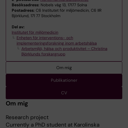
Besöksadress:
Nobels väg 13, 17177 Solna
Postadress:
C6 Institutet för miljömedicin, C6 IIR
Björklund, 171 77 Stockholm
Del av:
Institutet för miljömedicin
Enheten för interventions- och
implementeringsforskning inom arbetshälsa
Arbetsmiljö, hälsa och produktivitet – Christina
Björklunds forskargrupp
Om mig
Publikationer
CV
Om mig
Research project
Currently a PhD student at Karolinska