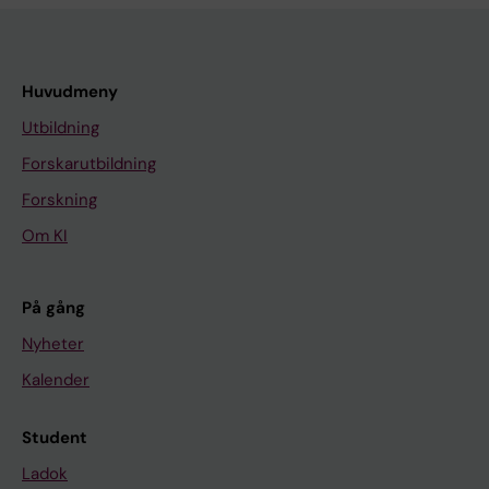
Huvudmeny
Utbildning
Forskarutbildning
Forskning
Om KI
På gång
Nyheter
Kalender
Student
Ladok