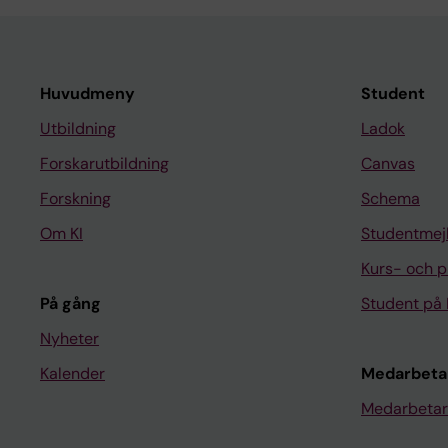
Huvudmeny
Student
Utbildning
Ladok
Forskarutbildning
Canvas
Forskning
Schema
Om KI
Studentmej
Kurs- och 
På gång
Student på 
Nyheter
Kalender
Medarbeta
Medarbetar