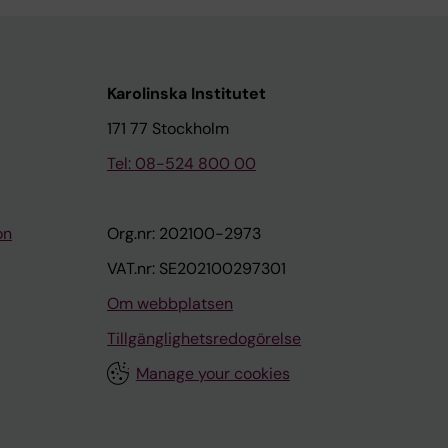
Karolinska Institutet
171 77 Stockholm
Tel: 08-524 800 00
on
Org.nr: 202100-2973
VAT.nr: SE202100297301
Om webbplatsen
Tillgänglighetsredogörelse
Manage your cookies