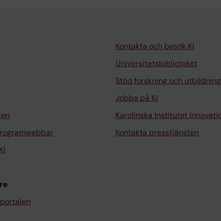
Kontakta och besök KI
Universitetsbiblioteket
Stöd forskning och utbildning
Jobba på KI
len
Karolinska Institutet Innovati
programwebbar
Kontakta presstjänsten
KI
re
portalen