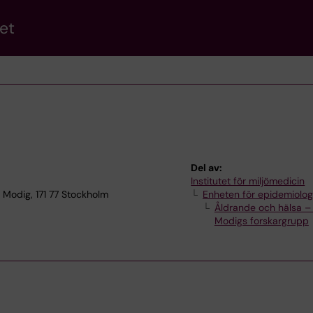
et
Del av:
Institutet för miljömedicin
i Modig, 171 77 Stockholm
Enheten för epidemiolog
Åldrande och hälsa – 
Modigs forskargrupp