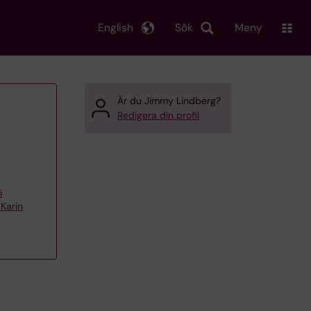
English
Sök
Meny
Är du Jimmy Lindberg?
Redigera din profil
i
Karin