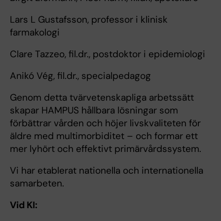
Lars L Gustafsson, professor i klinisk
farmakologi
Clare Tazzeo, fil.dr., postdoktor i epidemiologi
Anikó Vég, fil.dr., specialpedagog
Genom detta tvärvetenskapliga arbetssätt
skapar HAMPUS hållbara lösningar som
förbättrar vården och höjer livskvaliteten för
äldre med multimorbiditet – och formar ett
mer lyhört och effektivt primärvårdssystem.
Vi har etablerat nationella och internationella
samarbeten.
Vid KI: