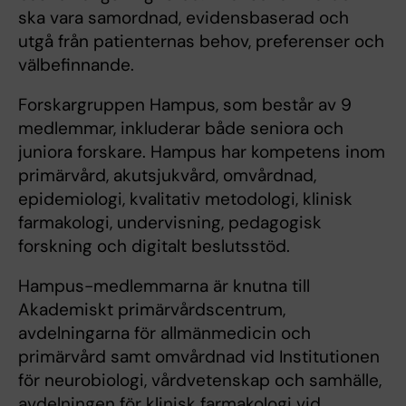
ska vara samordnad, evidensbaserad och
utgå från patienternas behov, preferenser och
välbefinnande.
Forskargruppen Hampus, som består av 9
medlemmar, inkluderar både seniora och
juniora forskare. Hampus har kompetens inom
primärvård, akutsjukvård, omvårdnad,
epidemiologi, kvalitativ metodologi, klinisk
farmakologi, undervisning, pedagogisk
forskning och digitalt beslutsstöd.
Hampus-medlemmarna är knutna till
Akademiskt primärvårdscentrum,
avdelningarna för allmänmedicin och
primärvård samt omvårdnad vid Institutionen
för neurobiologi, vårdvetenskap och samhälle,
avdelningen för klinisk farmakologi vid