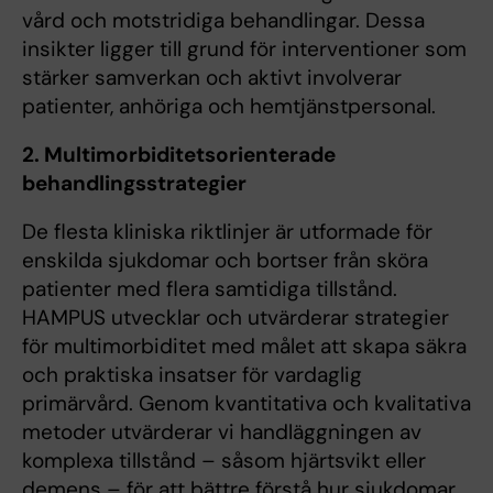
vård och motstridiga behandlingar. Dessa
insikter ligger till grund för interventioner som
stärker samverkan och aktivt involverar
patienter, anhöriga och hemtjänstpersonal.
2. Multimorbiditetsorienterade
behandlingsstrategier
De flesta kliniska riktlinjer är utformade för
enskilda sjukdomar och bortser från sköra
patienter med flera samtidiga tillstånd.
HAMPUS utvecklar och utvärderar strategier
för multimorbiditet med målet att skapa säkra
och praktiska insatser för vardaglig
primärvård. Genom kvantitativa och kvalitativa
metoder utvärderar vi handläggningen av
komplexa tillstånd – såsom hjärtsvikt eller
demens – för att bättre förstå hur sjukdomar