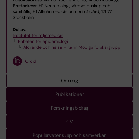
Postadress:
H1 Neurobiologi, vårdvetenskap och
samhälle, H1 Allmänmedicin och primärvård, 171 77
Stockholm
Del av:
Institutet för miljömedicin
Enheten för epidemiologi
Åldrande och hälsa – Karin Modigs forskargrupp
Orcid
Om mig
Publikationer
Forskningsbidrag
CV
Populärvetenskap och samverkan