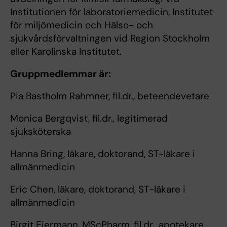
Institutionen för laboratoriemedicin, Institutet
för miljömedicin och Hälso- och
sjukvårdsförvaltningen vid Region Stockholm
eller Karolinska Institutet.
Gruppmedlemmar är:
Pia Bastholm Rahmner, fil.dr., beteendevetare
Monica Bergqvist, fil.dr., legitimerad
sjuksköterska
Hanna Bring, läkare, doktorand, ST-läkare i
allmänmedicin
Eric Chen, läkare, doktorand, ST-läkare i
allmänmedicin
Birgit Eiermann, MScPharm, fil.dr., apotekare