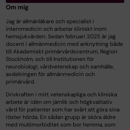
Om mig
Jag är allmänläkare och specialist i
internmedicin och arbetar kliniskt inom
hemsjukvården. Sedan februari 2025 är jag
docent i allmänmedicin med anknytning både
till Akademiskt primärvårdscentrum, Region
Stockholm, och till Institutionen för
neurobiologi, vårdvetenskap och samhälle,
avdelningen för allmänmedicin och
primärvård.
Drivkraften i mitt vetenskapliga och kliniska
arbete är idén om jämlik och högkvalitativ
vård för patienter som har svårt att göra sina
röster hörda. En sådan grupp är sköra äldre
med multimorbiditet som bor hemma, som