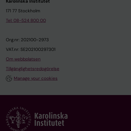
Karolinska Institutet
171 77 Stockholm
Tel: 08-524 800 00
Org.nr: 202100-2973
VAT.nr: SE202100297301
Om webbplatsen
Tillgänglighetsredogörelse
Manage your cookies