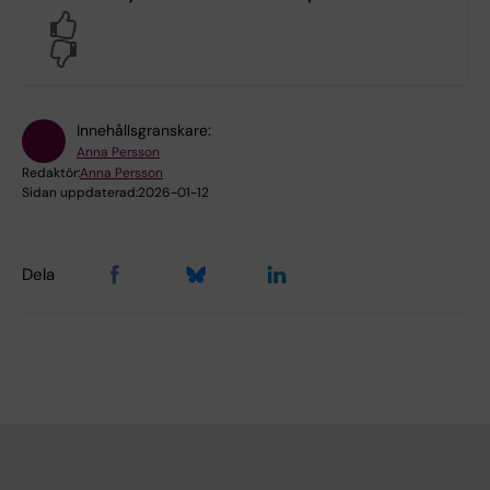
Yes
No
Innehållsgranskare:
Anna Persson
Redaktör:
Anna Persson
Sidan uppdaterad:
2026-01-12
Dela