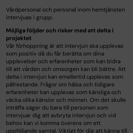
Vårdpersonal och personal inom hemtjänsten
intervjuas i grupp.
Möjliga följder och risker med att delta i
projektet
Vår förhoppning är att intervjun ska upplevas
som positiv då du får berätta om dina
upplevelser och erfarenheter som kan bidra
till att vården och omsorgen kan bli bättre. Att
delta i intervjun kan emellertid upplevas som
påfrestande. Frågor om hälsa och tidigare
erfarenheter kan upplevas som känsliga och
väcka olika känslor och minnen. Om det skulle
inträffa säger du bara till personen som
intervjuar dig att avbryta intervjun och vid
behov kan vi komma överens om ett
uppföljande samtal. Viktigt för dig att känna till