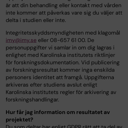
är att din behandling eller kontakt med vården
inte kommer att påverkas vare sig du väljer att
delta i studien eller inte.
Integritetsskyddsmyndigheten med klagomål
imy@imy.se
eller 08-657 61 00. De
personuppgifter vi samlar in om dig lagras i
enlighet med Karolinska institutets riktlinjer
för forskningsdokumentation. Vid publicering
av forskningsresultat kommer inga enskilda
personers identitet att framgå. Uppgifterna
arkiveras efter studiens avslut enligt
Karolinska institutets regler för arkivering av
forskningshandlingar.
Hur får jag information om resultatet av
projektet?
Du som deltar har enligt GDPR rätt att ta del av