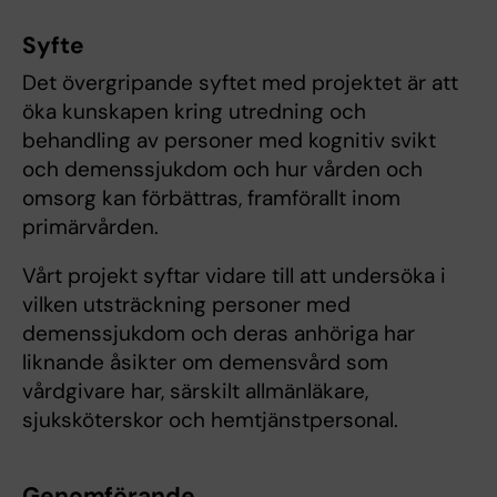
Syfte
Det övergripande syftet med projektet är att
öka kunskapen kring utredning och
behandling av personer med kognitiv svikt
och demenssjukdom och hur vården och
omsorg kan förbättras, framförallt inom
primärvården.
Vårt projekt syftar vidare till att undersöka i
vilken utsträckning personer med
demenssjukdom och deras anhöriga har
liknande åsikter om demensvård som
vårdgivare har, särskilt allmänläkare,
sjuksköterskor och hemtjänstpersonal.
Genomförande