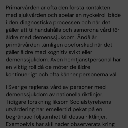
Primärvården är ofta den första kontakten
med sjukvården och spelar en nyckelroll både
i den diagnostiska processen och när det
gäller att tillhandahålla och samordna vård för
äldre med demenssjukdom. Ändå är
primärvården tämligen obeforskad när det
gäller äldre med kognitiv svikt eller
demenssjukdom. Även hemtjänstpersonal har
en viktig roll då de möter de äldre
kontinuerligt och ofta känner personerna väl.
I Sverige regleras vård av personer med
demenssjukdom av nationella riktlinjer.
Tidigare forskning liksom Socialstyrelsens
utvärdering har emellertid pekat på en
begränsad följsamhet till dessa riktlinjer.
Exempelvis har skillnader observerats kring