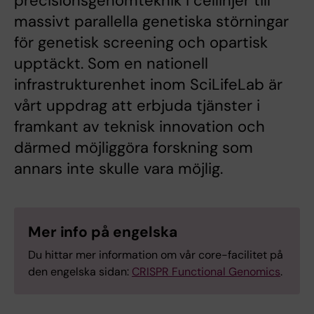
precisionsgenomteknik i cellinjer till
massivt parallella genetiska störningar
för genetisk screening och opartisk
upptäckt. Som en nationell
infrastrukturenhet inom SciLifeLab är
vårt uppdrag att erbjuda tjänster i
framkant av teknisk innovation och
därmed möjliggöra forskning som
annars inte skulle vara möjlig.
Mer info på engelska
Du hittar mer information om vår core-facilitet på
den engelska sidan:
CRISPR Functional Genomics
.