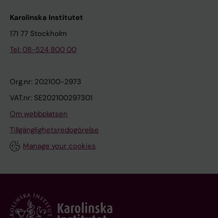
Karolinska Institutet
171 77 Stockholm
Tel: 08-524 800 00
Org.nr: 202100-2973
VAT.nr: SE202100297301
Om webbplatsen
Tillgänglighetsredogörelse
Manage your cookies