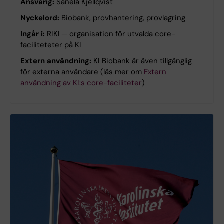
Ansvarig:
Sanela Kjellqvist
Nyckelord:
Biobank, provhantering, provlagring
Ingår i:
RIKI ─ organisation för utvalda core-
faciliteteter på KI
Extern användning:
KI Biobank är även tillgänglig
för externa användare (läs mer om
Extern
användning av KI:s core-faciliteter
)