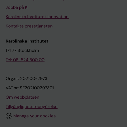
Jobba på KI
Karolinska Institutet Innovation
Kontakta presstjänsten
Karolinska Institutet
171 77 Stockholm
Tel: 08-524 800 00
Org.nr: 202100-2973
VAT.nr: SE202100297301
Om webbplatsen
Tillgänglighetsredogörelse
Manage your cookies