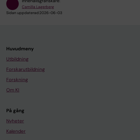
Innehållsgranskare:
Camilla Lagerberg
Sidan uppdaterad:
2026-06-03
Huvudmeny
Utbildning
Forskarutbildning
Forskning
Om KI
På gång
Nyheter
Kalender