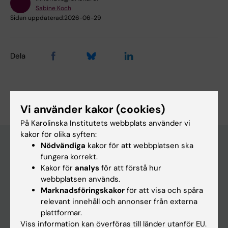
Sabine Koch
Sidan uppdaterad:
2026-06-29
Dela
Vi använder kakor (cookies)
På Karolinska Institutets webbplats använder vi
kakor för olika syften:
Nödvändiga
kakor för att webbplatsen ska
fungera korrekt.
Huvudmeny
Kakor för
analys
för att förstå hur
webbplatsen används.
Utbildning
Marknadsföringskakor
för att visa och spåra
Forskarutbildning
relevant innehåll och annonser från externa
plattformar.
Forskning
Viss information kan överföras till länder utanför EU.