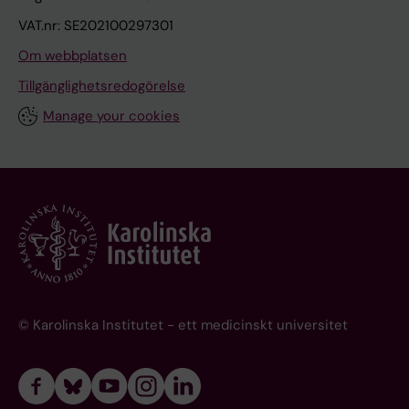
VAT.nr: SE202100297301
Om webbplatsen
Tillgänglighetsredogörelse
Manage your cookies
© Karolinska Institutet - ett medicinskt universitet