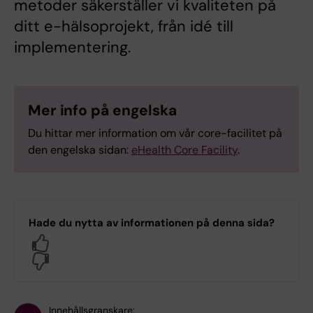
metoder säkerställer vi kvaliteten på
ditt e-hälsoprojekt, från idé till
implementering.
Mer info på engelska
Du hittar mer information om vår core-facilitet på
den engelska sidan:
eHealth Core Facility
.
Hade du nytta av informationen på denna sida?
Yes
No
Innehållsgranskare: