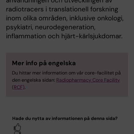
användningen och utvecklingen av
radiotracers i translationell forskning
inom olika områden, inklusive onkologi,
psykiatri, neurodegeneration,
inflammation och hjärt-kärlsjukdomar.
Mer info på engelska
Du hittar mer information om vår core-facilitet på
den engelska sidan:
Radiopharmacy Core Facility
(RCF)
.
Hade du nytta av informationen på denna sida?
Yes