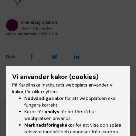
No
Innehållsgranskare:
Guennadi Jogolev
Sidan uppdaterad:
2025-07-16
Dela
Vi använder kakor (cookies)
På Karolinska Institutets webbplats använder vi
kakor för olika syften:
Nödvändiga
kakor för att webbplatsen ska
fungera korrekt.
Kakor för
analys
för att förstå hur
webbplatsen används.
Huvudmeny
Marknadsföringskakor
för att visa och spåra
Utbildning
relevant innehåll och annonser från externa