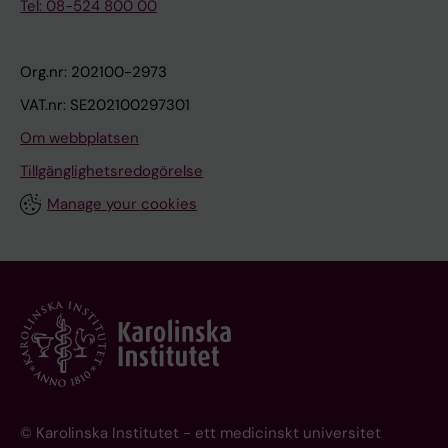
Tel: 08-524 800 00
Org.nr: 202100-2973
VAT.nr: SE202100297301
Om webbplatsen
Tillgänglighetsredogörelse
Manage your cookies
© Karolinska Institutet - ett medicinskt universitet