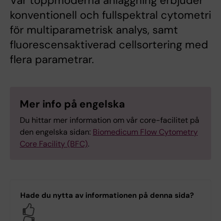
Vår toppmoderna anläggning erbjuder
konventionell och fullspektral cytometri
för multiparametrisk analys, samt
fluorescensaktiverad cellsortering med
flera parametrar.
Mer info på engelska
Du hittar mer information om vår core-facilitet på
den engelska sidan:
Biomedicum Flow Cytometry
Core Facility (BFC)
.
Hade du nytta av informationen på denna sida?
Yes