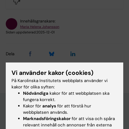
No
Innehållsgranskare:
Maria Helena Johansson
Sidan uppdaterad:
2025-12-01
Dela
Vi använder kakor (cookies)
På Karolinska Institutets webbplats använder vi
kakor för olika syften:
Nödvändiga
kakor för att webbplatsen ska
fungera korrekt.
Kakor för
analys
för att förstå hur
webbplatsen används.
Huvudmeny
Marknadsföringskakor
för att visa och spåra
Utbildning
relevant innehåll och annonser från externa