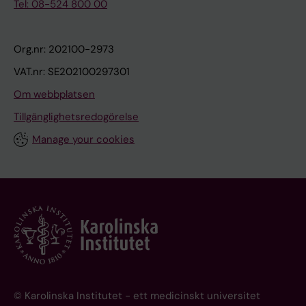
Tel: 08-524 800 00
Org.nr: 202100-2973
VAT.nr: SE202100297301
Om webbplatsen
Tillgänglighetsredogörelse
Manage your cookies
© Karolinska Institutet - ett medicinskt universitet