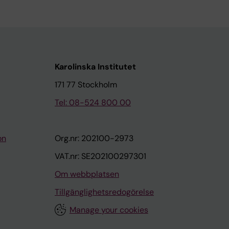
Karolinska Institutet
171 77 Stockholm
Tel: 08-524 800 00
on
Org.nr: 202100-2973
VAT.nr: SE202100297301
Om webbplatsen
Tillgänglighetsredogörelse
Manage your cookies