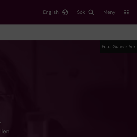
English
Sök
Meny
Foto: Gunnar Ask
r
llen