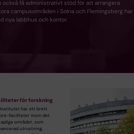
n också få administrativt stöd för att arrangera
stora campusområden i Solna och Flemingsberg har
d nya labbhus och kontor.
liteter för forskning
Institutet har ett brett
ore-faciliteter inom det
kapliga området, som
vancerad utrustning,