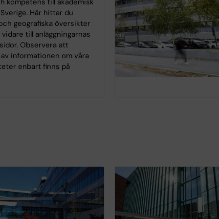
ch kompetens till akademisk
 Sverige. Här hittar du
och geografiska översikter
vidare till anläggningarnas
idor. Observera att
av informationen om våra
teter enbart finns på