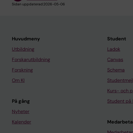
Sidan uppdaterad:
2026-05-06
Huvudmeny
Student
Utbildning
Ladok
Forskarutbildning
Canvas
Forskning
Schema
Om KI
Studentmej
Kurs- och 
På gång
Student på 
Nyheter
Kalender
Medarbeta
Medarbetar