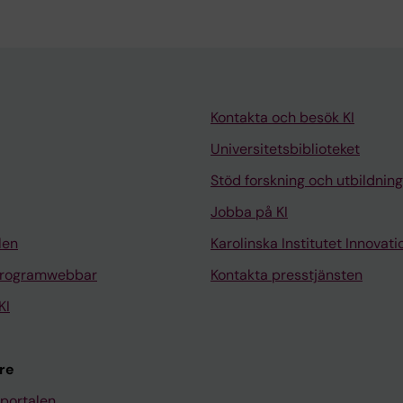
Kontakta och besök KI
Universitetsbiblioteket
Stöd forskning och utbildning
Jobba på KI
len
Karolinska Institutet Innovati
programwebbar
Kontakta presstjänsten
KI
re
portalen