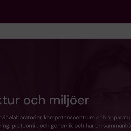
tur och miljöer
 servicelaboratorier, kompetenscentrum och apparatu
anking, proteomik och genomik och har en sammanhå