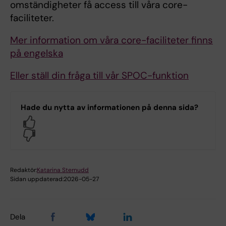
omständigheter få access till våra core-
faciliteter.
Mer information om våra core-faciliteter finns
på engelska
Eller ställ din fråga till vår SPOC-funktion
Hade du nytta av informationen på denna sida?
Yes
No
Redaktör:
Katarina Sternudd
Sidan uppdaterad:
2026-05-27
Dela