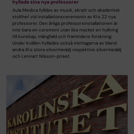
hyllade sina nya professorer
Aula Medica fylldes av musik, skratt och akademisk
stolthet vid installationsceremonin av KI:s 22 nya
professorer. Den årliga professorsinstallationen är
inte bara en ceremoni utan lika mycket en hyllning
till kunskap, mångfald och framtidens forskning.
Under kvällen hyllades också mottagarna av bland
andra KI:s stora silvermedalj respektive silvermedalj
och Lennart Nilsson-priset.