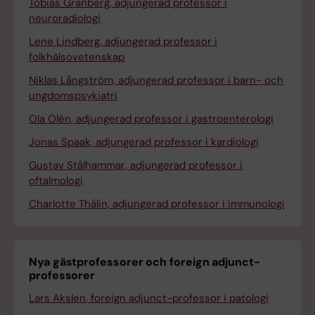
Tobias Granberg, adjungerad professor i
neuroradiologi
Lene Lindberg, adjungerad professor i
folkhälsovetenskap
Niklas Långström, adjungerad professor i barn- och
ungdomspsykiatri
Ola Olén, adjungerad professor i gastroenterologi
Jonas Spaak, adjungerad professor i kardiologi
Gustav Stålhammar, adjungerad professor i
oftalmologi
Charlotte Thålin, adjungerad professor i immunologi
Nya gästprofessorer och foreign adjunct-
professorer
Lars Akslen, foreign adjunct-professor i patologi