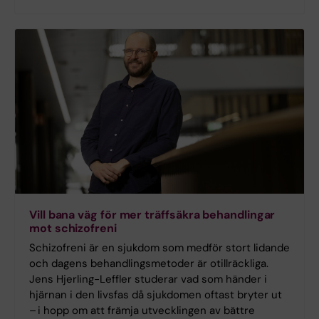
Vill bana väg för mer träffsäkra behandlingar
mot schizofreni
Schizofreni är en sjukdom som medför stort lidande
och dagens behandlingsmetoder är otillräckliga.
Jens Hjerling-Leffler studerar vad som händer i
hjärnan i den livsfas då sjukdomen oftast bryter ut
– i hopp om att främja utvecklingen av bättre