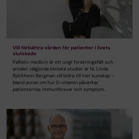
Vill förbättra vården för patienter i livets
slutskede
Palliativ medicin är ett ungt forskningsfält och
antalet välgjorda kliniska studier är få. Linda
Björkhem-Bergman vill bidra till mer kunskap –
bland annat om hur D-vitamin påverkar
patienternas immunförsvar och symptom.