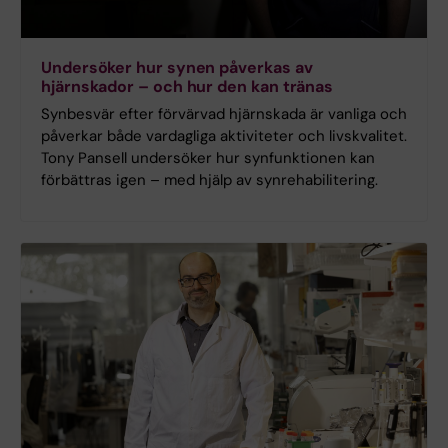
Undersöker hur synen påverkas av
hjärnskador – och hur den kan tränas
Synbesvär efter förvärvad hjärnskada är vanliga och
påverkar både vardagliga aktiviteter och livskvalitet.
Tony Pansell undersöker hur synfunktionen kan
förbättras igen – med hjälp av synrehabilitering.