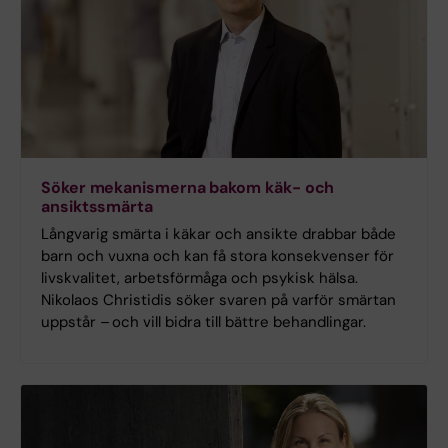
Söker mekanismerna bakom käk- och
ansiktssmärta
Långvarig smärta i käkar och ansikte drabbar både
barn och vuxna och kan få stora konsekvenser för
livskvalitet, arbetsförmåga och psykisk hälsa.
Nikolaos Christidis söker svaren på varför smärtan
uppstår – och vill bidra till bättre behandlingar.