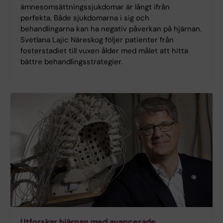
ämnesomsättningssjukdomar är långt ifrån
perfekta. Både sjukdomarna i sig och
behandlingarna kan ha negativ påverkan på hjärnan.
Svetlana Lajic Näreskog följer patienter från
fosterstadiet till vuxen ålder med målet att hitta
bättre behandlingsstrategier.
Utforskar hjärnan med avancerade