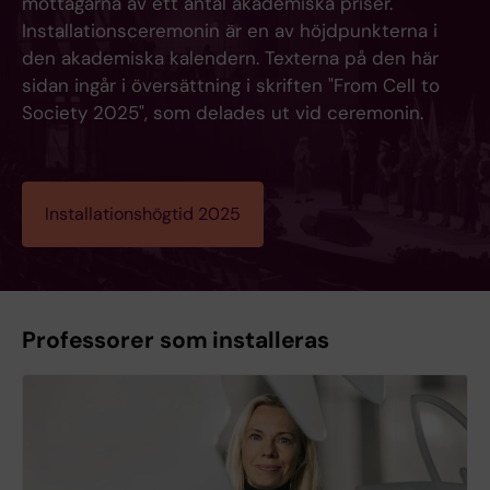
mottagarna av ett antal akademiska priser.
Installationsceremonin är en av höjdpunkterna i
den akademiska kalendern. Texterna på den här
sidan ingår i översättning i skriften "From Cell to
Society 2025", som delades ut vid ceremonin.
Installationshögtid 2025
Professorer som installeras