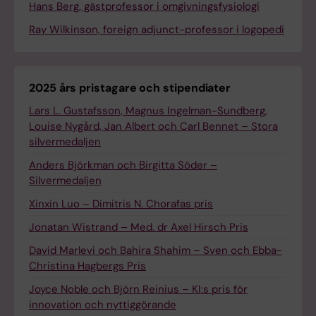
Hans Berg, gästprofessor i omgivningsfysiologi
Ray Wilkinson, foreign adjunct-professor i logopedi
2025 års pristagare och stipendiater
Lars L. Gustafsson, Magnus Ingelman-Sundberg,
Louise Nygård, Jan Albert och Carl Bennet – Stora
silvermedaljen
Anders Björkman och Birgitta Söder –
Silvermedaljen
Xinxin Luo – Dimitris N. Chorafas pris
Jonatan Wistrand – Med. dr Axel Hirsch Pris
David Marlevi och Bahira Shahim – Sven och Ebba-
Christina Hagbergs Pris
Joyce Noble och Björn Reinius – KI:s pris för
innovation och nyttiggörande