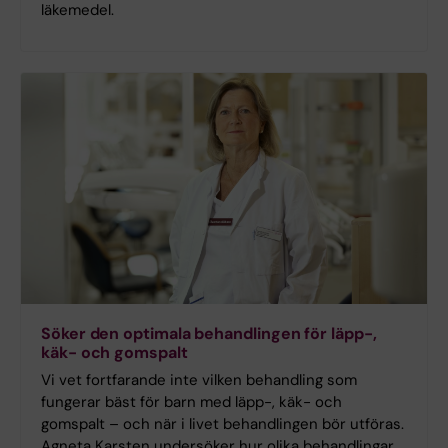
läkemedel.
Söker den optimala behandlingen för läpp-,
käk- och gomspalt
Vi vet fortfarande inte vilken behandling som
fungerar bäst för barn med läpp-, käk- och
gomspalt – och när i livet behandlingen bör utföras.
Agneta Karsten undersöker hur olika behandlingar