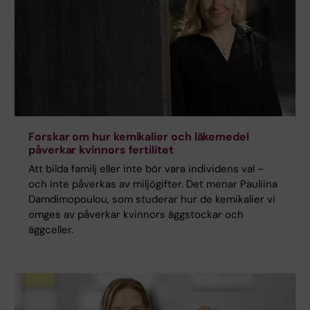
Forskar om hur kemikalier och läkemedel
påverkar kvinnors fertilitet
Att bilda familj eller inte bör vara individens val –
och inte påverkas av miljögifter. Det menar Pauliina
Damdimopoulou, som studerar hur de kemikalier vi
omges av påverkar kvinnors äggstockar och
äggceller.