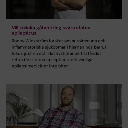
Vill knäcka gåtan kring svåra status
epilepticus
Ronny Wickström forskar om autoimmuna och
inflammatoriska sjukdomar i hjärnan hos barn. I
fokus just nu står det livshotande tillståndet
refraktärt status epilepticus, där vanliga
epilepsimediciner inte biter.