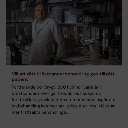
Vill att rätt bröstcancerbehandling ges till rätt
patient
Fortfarande dör drygt 1300 kvinnor varje år i
bröstcancer i Sverige. Theodoros Foukakis vill
förstå vilka egenskaper hos tumören som avgör om
en behandling kommer att lyckas eller inte. Målet är
mer träffsäkra behandlingar.