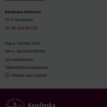
Karolinska Institutet
171 77 Stockholm
Tel: 08-524 800 00
Org.nr: 202100-2973
VAT.nr: SE202100297301
Om webbplatsen
Tillgänglighetsredogörelse
Manage your cookies