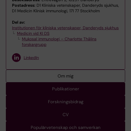
Postadress:
D1 Kliniska vetenskaper, Danderyds sjukhus,
D1 Medicin Klinisk immunologi, 171 77 Stockholm
Del av:
Institutionen för kliniska vetenskaper, Danderyds sjukhus
Medicin vid KI DS
Mukosal immunologi – Charlotte Thålins
forskargrupp
LinkedIn
Om mig
Publikationer
Forskningsbidrag
CV
Populärvetenskap och samverkan