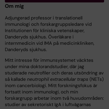
Om mig
Adjungerad professor i translationell
immunologi och forskargruppsledare vid
Institutionen för kliniska vetenskaper,
Danderyds sjukhus. Överläkare i
internmedicin vid IMA på medicinkliniken,
Danderyds sjukhus.
Mitt intresse för immunsystemet väcktes
under mina doktorandstudier, där jag
studerade neutrofiler och deras utsöndring av
så kallade
neutrophil extracellular traps
(NETs)
inom cancerbiologi. Mitt forskningsfokus är
fortsatt inom immunologi, och min
forskargrupp arbetar inom två huvudområden:
studier av sekretoriskt IgA i luftvägarnas