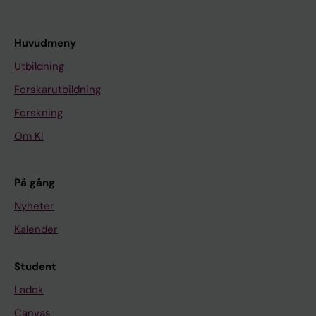
Huvudmeny
Utbildning
Forskarutbildning
Forskning
Om KI
På gång
Nyheter
Kalender
Student
Ladok
Canvas