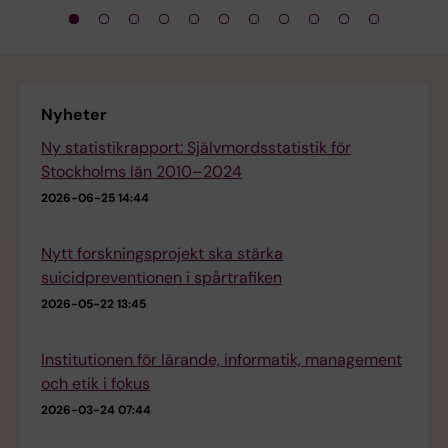
Nyheter
Ny statistikrapport: Självmordsstatistik för
Stockholms län 2010–2024
2026-06-25 14:44
Nytt forskningsprojekt ska stärka
suicidpreventionen i spårtrafiken
2026-05-22 13:45
Institutionen för lärande, informatik, management
och etik i fokus
2026-03-24 07:44