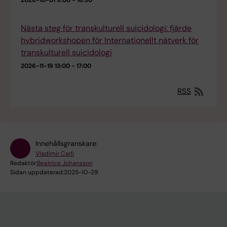
2026-10-01
9:00 - 16:30
Nästa steg för transkulturell suicidologi: fjärde
hybridworkshopen för Internationellt nätverk för
transkulturell suicidologi
2026-11-19
13:00 - 17:00
RSS
Innehållsgranskare:
Vladimir Carli
Redaktör:
Beatrice Johansson
Sidan uppdaterad:
2025-10-29