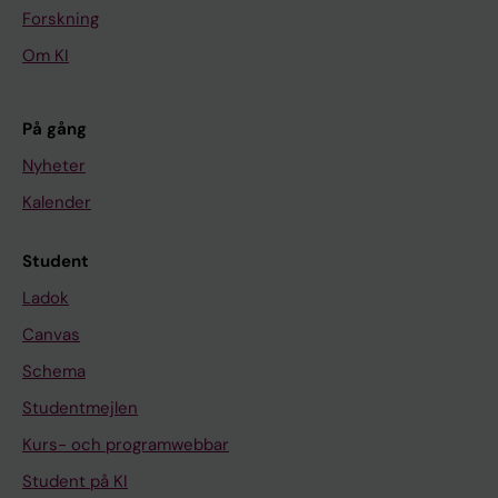
Forskning
Om KI
På gång
Nyheter
Kalender
Student
Ladok
Canvas
Schema
Studentmejlen
Kurs- och programwebbar
Student på KI