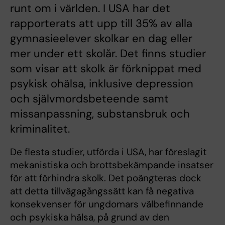
runt om i världen. I USA har det
rapporterats att upp till 35% av alla
gymnasieelever skolkar en dag eller
mer under ett skolår. Det finns studier
som visar att skolk är förknippat med
psykisk ohälsa, inklusive depression
och självmordsbeteende samt
missanpassning, substansbruk och
kriminalitet.
De flesta studier, utförda i USA, har föreslagit
mekanistiska och brottsbekämpande insatser
för att förhindra skolk. Det poängteras dock
att detta tillvägagångssätt kan få negativa
konsekvenser för ungdomars välbefinnande
och psykiska hälsa, på grund av den