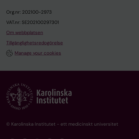
Org.nr: 202100-2973
VAT.nr: SE202100297301
Om webbplatsen
Tillgänglighetsredogörelse
Manage your cookies
© Karolinska Institutet - ett medicinskt universitet