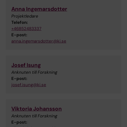
Anna Ingemarsdotter
Projektledare
Telefon:
+46852483337
E-post:
anna.ingemarsdotter@ki.se
Josef Isung
Anknuten till Forskning
E-post:
josef.isung@ki.se
Viktoria Johansson
Anknuten till Forskning
E-post: