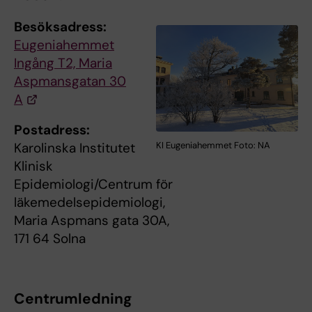
Besöksadress:
Eugeniahemmet
Ingång T2, Maria
Aspmansgatan 30
A
Postadress:
Karolinska Institutet
KI Eugeniahemmet Foto: NA
Klinisk
Epidemiologi/Centrum för
läkemedelsepidemiologi,
Maria Aspmans gata 30A,
171 64 Solna
Centrumledning