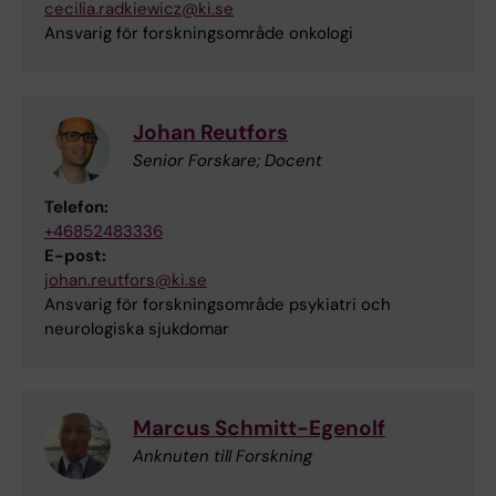
cecilia.radkiewicz@ki.se
Ansvarig för forskningsområde onkologi
Johan Reutfors
Senior Forskare; Docent
Telefon:
+46852483336
E-post:
johan.reutfors@ki.se
Ansvarig för forskningsområde psykiatri och
neurologiska sjukdomar
Marcus Schmitt-Egenolf
Anknuten till Forskning