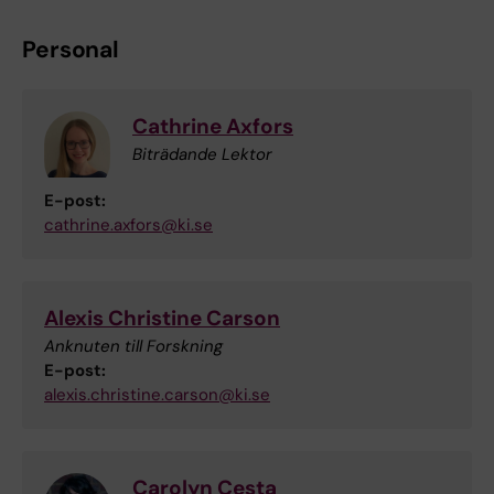
Personal
Cathrine Axfors
Biträdande Lektor
E-post:
cathrine.axfors@ki.se
Alexis Christine Carson
Anknuten till Forskning
E-post:
alexis.christine.carson@ki.se
Carolyn Cesta