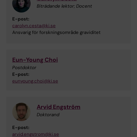
Biträdande lektor; Docent
E-post:
carolyn.cesta@ki.se
Ansvarig för forskningsområde graviditet
Eun-Young Choi
Postdoktor
E-post:
eunyoung.choi@ki.se
Arvid Engström
Doktorand
E-post:
arvid.engstrom@ki.se