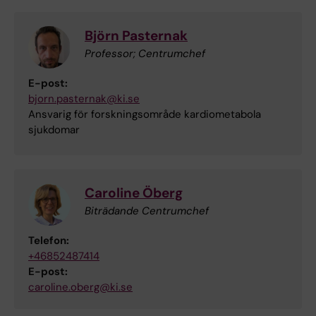
Björn Pasternak
Professor; Centrumchef
E-post:
bjorn.pasternak@ki.se
Ansvarig för forskningsområde kardiometabola
sjukdomar
Caroline Öberg
Biträdande Centrumchef
Telefon:
+46852487414
E-post:
caroline.oberg@ki.se