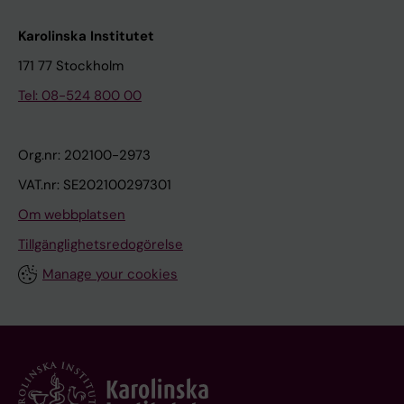
Karolinska Institutet
171 77 Stockholm
Tel: 08-524 800 00
Org.nr: 202100-2973
VAT.nr: SE202100297301
Om webbplatsen
Tillgänglighetsredogörelse
Manage your cookies