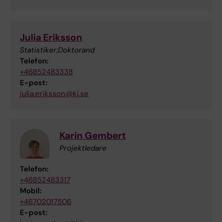
Julia Eriksson
Statistiker;Doktorand
Telefon:
+46852483338
E-post:
julia.eriksson@ki.se
Karin Gembert
Projektledare
Telefon:
+46852483317
Mobil:
+46702017506
E-post: