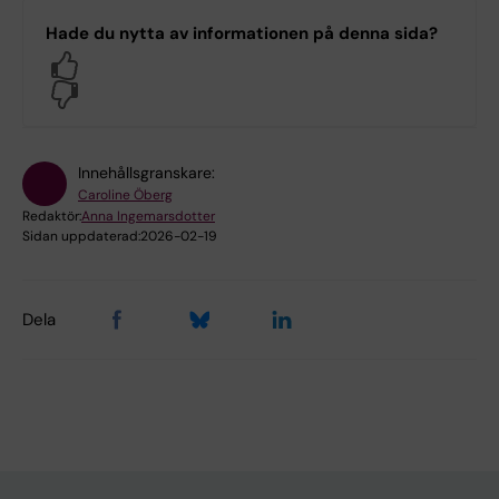
Hade du nytta av informationen på denna sida?
Yes
No
Innehållsgranskare:
Caroline Öberg
Redaktör:
Anna Ingemarsdotter
Sidan uppdaterad:
2026-02-19
Dela