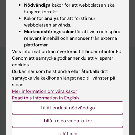
Sannolikhetsteori och statistik (Statistik med medicinska
Nödvändiga
kakor för att webbplatsen ska
aspekter under 30118 och samhällsvetenskapliga aspekter
under 50907)
fungera korrekt.
Kakor för
analys
för att förstå hur
Är du Pär Karlsson?
webbplatsen används.
Redigera din profil
Marknadsföringskakor
för att visa och spåra
relevant innehåll och annonser från externa
plattformar.
Viss information kan överföras till länder utanför EU.
Genom att samtycka godkänner du att vi sparar
cookies.
Huvudmeny
Du kan när som helst ändra eller återkalla ditt
samtycke via kakikonen längst ned till vänster på
Utbildning
sidan.
Forskarutbildning
Mer information om våra kakor
Read this information in English
Forskning
Tillåt endast nödvändiga
Om KI
Tillåt mina valda kakor
På gång
Tillåt alla