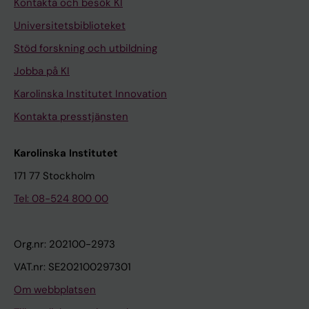
Kontakta och besök KI
Universitetsbiblioteket
Stöd forskning och utbildning
Jobba på KI
Karolinska Institutet Innovation
Kontakta presstjänsten
Karolinska Institutet
171 77 Stockholm
Tel: 08-524 800 00
Org.nr: 202100-2973
VAT.nr: SE202100297301
Om webbplatsen