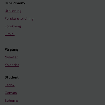
Huvudmeny
Utbildning
Forskarutbildning
Forskning
Om KI
På gång
Nyheter
Kalender
Student
Ladok
Canvas
Schema