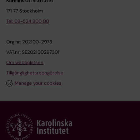
Karolinska Institutet
171 77 Stockholm
Tel: 08-524 800 00
Org.nr: 202100-2973
VAT.nr: SE202100297301
Om webbplatsen
Tillgänglighetsredogörelse
Manage your cookies