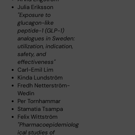
Julia Eriksson
"Exposure to
glucagon-like
peptide-1 (GLP-1)
analogues in Sweden:
utilization, indication,
safety, and
effectiveness"
Carl-Emil Lim
Kinda Lundström
Fredh Netterström-
Wedin
Per Tornhammar
Stamatia Tsampa
Felix Wittström
"Pharmacoepidemiolog
ical studies of