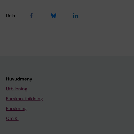
Dela
Huvudmeny
Utbildning
Forskarutbildning
Forskning
Om KI