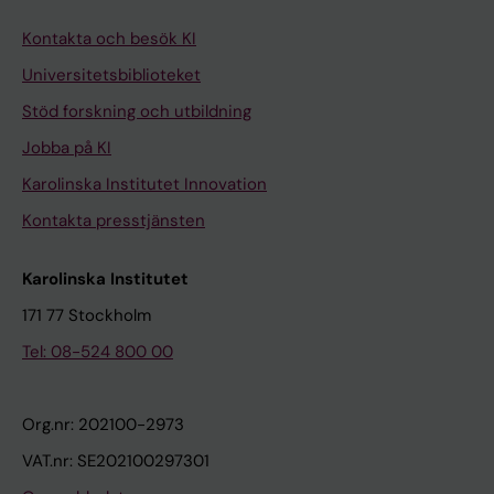
Kontakta och besök KI
Universitetsbiblioteket
Stöd forskning och utbildning
Jobba på KI
Karolinska Institutet Innovation
Kontakta presstjänsten
Karolinska Institutet
171 77 Stockholm
Tel: 08-524 800 00
Org.nr: 202100-2973
VAT.nr: SE202100297301