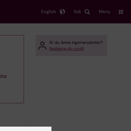
English
Sök
Meny
Är du Anna Ingemarsdotter?
Redigera din profil
olna
i