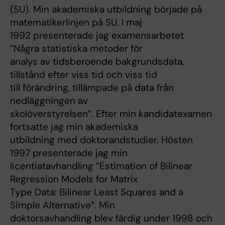
(SU). Min akademiska utbildning började på
matematikerlinjen på SU. I maj
1992 presenterade jag examensarbetet
”Några statistiska metoder för
analys av tidsberoende bakgrundsdata,
tillstånd efter viss tid och viss tid
till förändring, tillämpade på data från
nedläggningen av
skolöverstyrelsen”. Efter min kandidatexamen
fortsatte jag min akademiska
utbildning med doktorandstudier. Hösten
1997 presenterade jag min
licentiatavhandling ”Estimation of Bilinear
Regression Models for Matrix
Type Data: Bilinear Least Squares and a
Simple Alternative”. Min
doktorsavhandling blev färdig under 1998 och