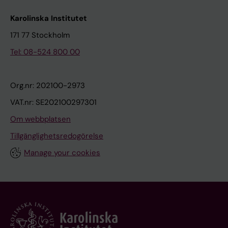
Karolinska Institutet
171 77 Stockholm
Tel: 08-524 800 00
Org.nr: 202100-2973
VAT.nr: SE202100297301
Om webbplatsen
Tillgänglighetsredogörelse
Manage your cookies