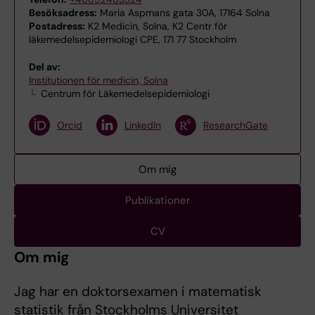
Besöksadress:
Maria Aspmans gata 30A, 17164 Solna
Postadress:
K2 Medicin, Solna, K2 Centr för
läkemedelsepidemiologi CPE, 171 77 Stockholm
Del av:
Institutionen för medicin, Solna
Centrum för Läkemedelsepidemiologi
Orcid
LinkedIn
ResearchGate
Om mig
Publikationer
CV
Om mig
Jag har en doktorsexamen i matematisk
statistik från Stockholms Universitet