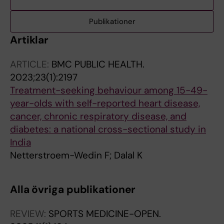
Publikationer
Artiklar
ARTICLE:
BMC PUBLIC HEALTH.
2023;23(1):2197
Treatment-seeking behaviour among 15-49-
year-olds with self-reported heart disease,
cancer, chronic respiratory disease, and
diabetes: a national cross-sectional study in
India
Netterstroem-Wedin F; Dalal K
Alla övriga publikationer
REVIEW:
SPORTS MEDICINE-OPEN.