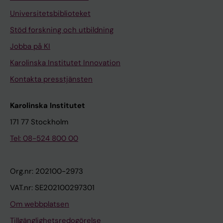
Universitetsbiblioteket
Stöd forskning och utbildning
Jobba på KI
Karolinska Institutet Innovation
Kontakta presstjänsten
Karolinska Institutet
171 77 Stockholm
Tel: 08-524 800 00
Org.nr: 202100-2973
VAT.nr: SE202100297301
Om webbplatsen
Tillgänglighetsredogörelse