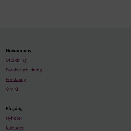
Huvudmeny
Utbildning
Forskarutbildning
Forskning
Om KI
På gång
Nyheter
Kalender