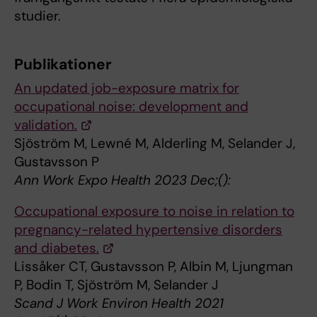
studier.
Publikationer
An updated job-exposure matrix for
occupational noise: development and
validation.
Sjöström M, Lewné M, Alderling M, Selander J,
Gustavsson P
Ann Work Expo Health 2023 Dec;():
Occupational exposure to noise in relation to
pregnancy-related hypertensive disorders
and diabetes.
Lissåker CT, Gustavsson P, Albin M, Ljungman
P, Bodin T, Sjöström M, Selander J
Scand J Work Environ Health 2021