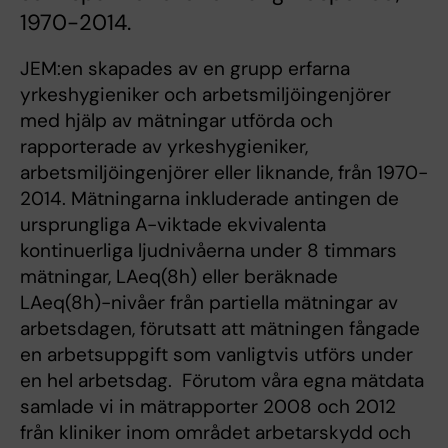
1970-2014.
JEM:en skapades av en grupp erfarna
yrkeshygieniker och arbetsmiljöingenjörer
med hjälp av mätningar utförda och
rapporterade av yrkeshygieniker,
arbetsmiljöingenjörer eller liknande, från 1970-
2014. Mätningarna inkluderade antingen de
ursprungliga A-viktade ekvivalenta
kontinuerliga ljudnivåerna under 8 timmars
mätningar, LAeq(8h) eller beräknade
LAeq(8h)-nivåer från partiella mätningar av
arbetsdagen, förutsatt att mätningen fångade
en arbetsuppgift som vanligtvis utförs under
en hel arbetsdag. Förutom våra egna mätdata
samlade vi in mätrapporter 2008 och 2012
från kliniker inom området arbetarskydd och