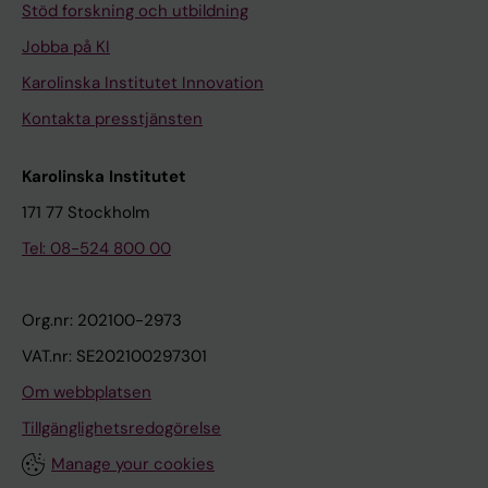
Stöd forskning och utbildning
Jobba på KI
Karolinska Institutet Innovation
Kontakta presstjänsten
Karolinska Institutet
171 77 Stockholm
Tel: 08-524 800 00
Org.nr: 202100-2973
VAT.nr: SE202100297301
Om webbplatsen
Tillgänglighetsredogörelse
Manage your cookies