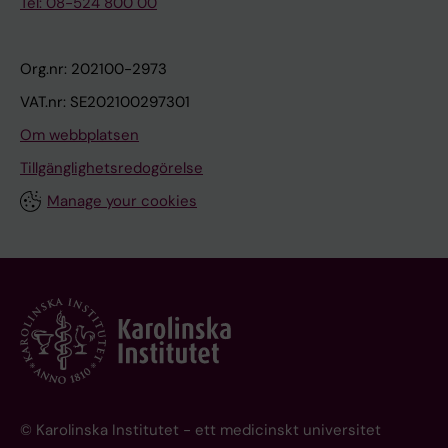
Tel: 08-524 800 00
Org.nr: 202100-2973
VAT.nr: SE202100297301
Om webbplatsen
Tillgänglighetsredogörelse
Manage your cookies
© Karolinska Institutet - ett medicinskt universitet