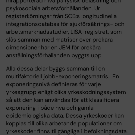
inrapporterad nivå på fysisk belastning och
psykosociala arbetsförhållanden. Ur
registerkörningar från SCB:s longitudinella
integrationsdatabas för sjukförsäkrings- och
arbetsmarknadsstudier, LISA-registret, som
slås samman med matriser över prekära
dimensioner har en JEM för prekära
anställningsförhållanden byggts upp.
Alla dessa delar byggs samman till en
multifaktoriell jobb-exponeringsmatris. En
exponeringsnivå definieras för varje
yrkesgrupp enligt olika yrkeskodningssystem
så att den kan användas för att klassificera
exponering i både nya och gamla
epidemiologiska data. Dessa yrkeskoder kan
kopplas till olika arbetande populationer om
yrkeskoder finns tillgängliga i befolkningsdata.