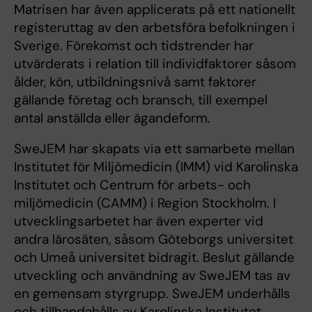
Matrisen har även applicerats på ett nationellt
registeruttag av den arbetsföra befolkningen i
Sverige. Förekomst och tidstrender har
utvärderats i relation till individfaktorer såsom
ålder, kön, utbildningsnivå samt faktorer
gällande företag och bransch, till exempel
antal anställda eller ägandeform.
SweJEM har skapats via ett samarbete mellan
Institutet för Miljömedicin (IMM) vid Karolinska
Institutet och Centrum för arbets- och
miljömedicin (CAMM) i Region Stockholm. I
utvecklingsarbetet har även experter vid
andra lärosäten, såsom Göteborgs universitet
och Umeå universitet bidragit. Beslut gällande
utveckling och användning av SweJEM tas av
en gemensam styrgrupp. SweJEM underhålls
och tillhandahålls av Karolinska Institutet