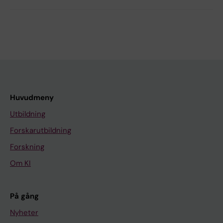
Huvudmeny
Utbildning
Forskarutbildning
Forskning
Om KI
På gång
Nyheter