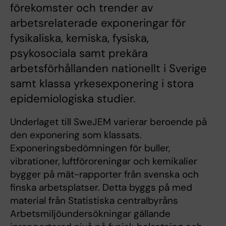
förekomster och trender av
arbetsrelaterade exponeringar för
fysikaliska, kemiska, fysiska,
psykosociala samt prekära
arbetsförhållanden nationellt i Sverige
samt klassa yrkesexponering i stora
epidemiologiska studier.
Underlaget till SweJEM varierar beroende på
den exponering som klassats.
Exponeringsbedömningen för buller,
vibrationer, luftföroreningar och kemikalier
bygger på mät-rapporter från svenska och
finska arbetsplatser. Detta byggs på med
material från Statistiska centralbyråns
Arbetsmiljöundersökningar gällande