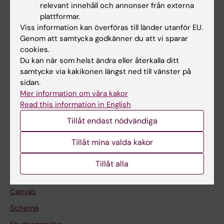
relevant innehåll och annonser från externa
plattformar.
Utbildning
Viss information kan överföras till länder utanför EU.
Forskarutbildning
Genom att samtycka godkänner du att vi sparar
cookies.
Forskning
Du kan när som helst ändra eller återkalla ditt
Om KI
samtycke via kakikonen längst ned till vänster på
sidan.
Mer information om våra kakor
På gång
Read this information in English
Nyheter
Tillåt endast nödvändiga
Kalender
Tillåt mina valda kakor
Student
Tillåt alla
Ladok
Canvas
Schema