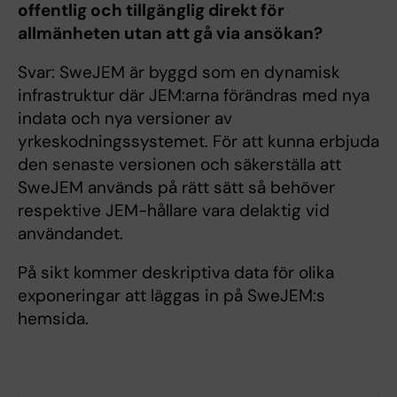
offentlig och tillgänglig direkt för
allmänheten utan att gå via ansökan?
Svar: SweJEM är byggd som en dynamisk
infrastruktur där JEM:arna förändras med nya
indata och nya versioner av
yrkeskodningssystemet. För att kunna erbjuda
den senaste versionen och säkerställa att
SweJEM används på rätt sätt så behöver
respektive JEM-hållare vara delaktig vid
användandet.
På sikt kommer deskriptiva data för olika
exponeringar att läggas in på SweJEM:s
hemsida.