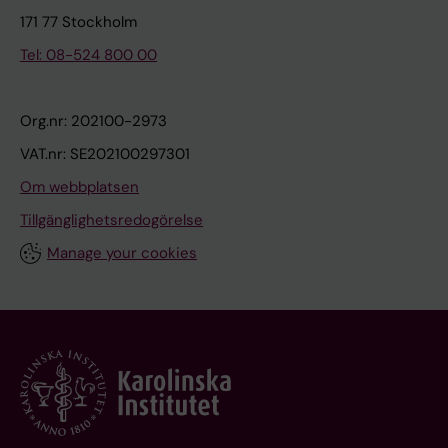
171 77 Stockholm
Tel: 08-524 800 00
Org.nr: 202100-2973
VAT.nr: SE202100297301
Om webbplatsen
Tillgänglighetsredogörelse
Manage your cookies