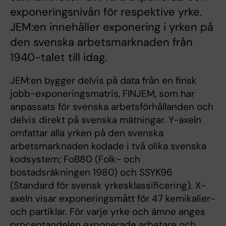
exponeringsnivån för respektive yrke.
JEM:en innehåller exponering i yrken på
den svenska arbetsmarknaden från
1940-talet till idag.
JEM:en bygger delvis på data från en finsk
jobb-exponeringsmatris, FINJEM, som har
anpassats för svenska arbetsförhållanden och
delvis direkt på svenska mätningar. Y-axeln
omfattar alla yrken på den svenska
arbetsmarknaden kodade i två olika svenska
kodsystem; FoB80 (Folk- och
bostadsräkningen 1980) och SSYK96
(Standard för svensk yrkesklassificering). X-
axeln visar exponeringsmått för 47 kemikalier-
och partiklar. För varje yrke och ämne anges
procentandelen exponerade arbetare och