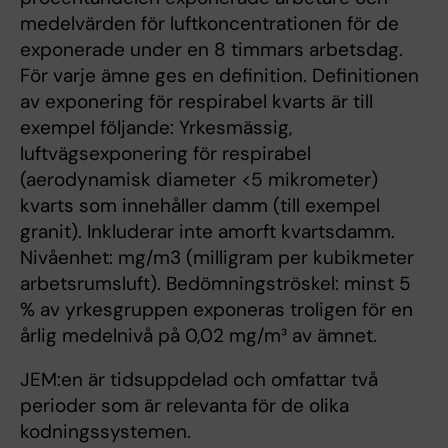
medelvärden för luftkoncentrationen för de
exponerade under en 8 timmars arbetsdag.
För varje ämne ges en definition. Definitionen
av exponering för respirabel kvarts är till
exempel följande: Yrkesmässig,
luftvägsexponering för respirabel
(aerodynamisk diameter <5 mikrometer)
kvarts som innehåller damm (till exempel
granit). Inkluderar inte amorft kvartsdamm.
Nivåenhet: mg/m3 (milligram per kubikmeter
arbetsrumsluft). Bedömningströskel: minst 5
% av yrkesgruppen exponeras troligen för en
årlig medelnivå på 0,02 mg/m³ av ämnet.
JEM:en är tidsuppdelad och omfattar två
perioder som är relevanta för de olika
kodningssystemen.