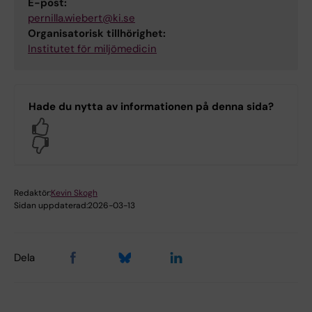
E-post:
pernilla.wiebert@ki.se
Organisatorisk tillhörighet:
Institutet för miljömedicin
Hade du nytta av informationen på denna sida?
Yes
No
Redaktör:
Kevin Skogh
Sidan uppdaterad:
2026-03-13
Dela