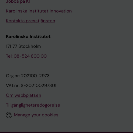
Jobba på KI
Karolinska Institutet Innovation
Kontakta presstjänsten
Karolinska Institutet
171 77 Stockholm
Tel: 08-524 800 00
Org.nr: 202100-2973
VAT.nr: SE202100297301
Om webbplatsen
Tillgänglighetsredogörelse
Manage your cookies