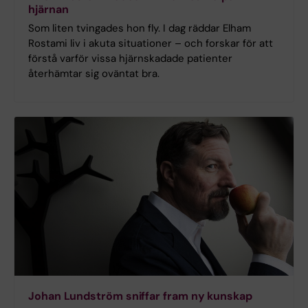
hjärnan
Som liten tvingades hon fly. I dag räddar Elham
Rostami liv i akuta situationer – och forskar för att
förstå varför vissa hjärnskadade patienter
återhämtar sig oväntat bra.
Johan Lundström sniffar fram ny kunskap