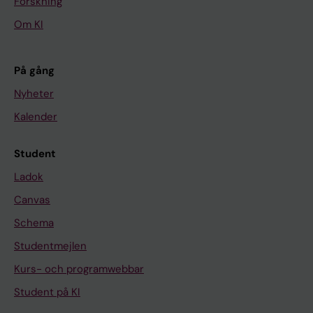
Forskning
Om KI
På gång
Nyheter
Kalender
Student
Ladok
Canvas
Schema
Studentmejlen
Kurs- och programwebbar
Student på KI