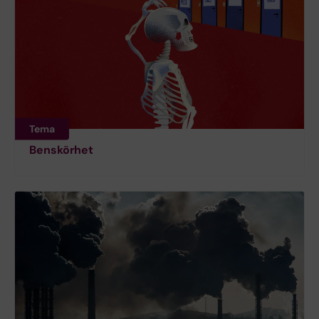
Tema
Benskörhet