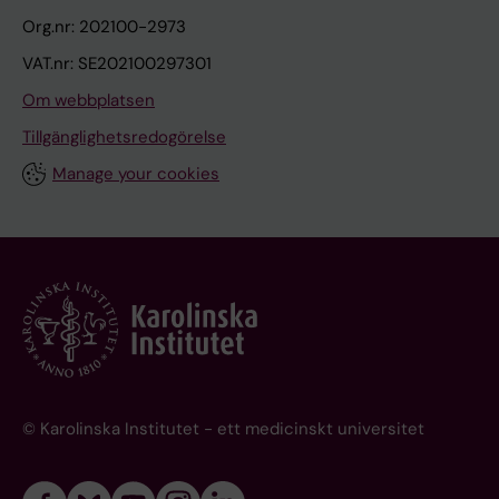
Org.nr: 202100-2973
VAT.nr: SE202100297301
Om webbplatsen
Tillgänglighetsredogörelse
Manage your cookies
© Karolinska Institutet - ett medicinskt universitet