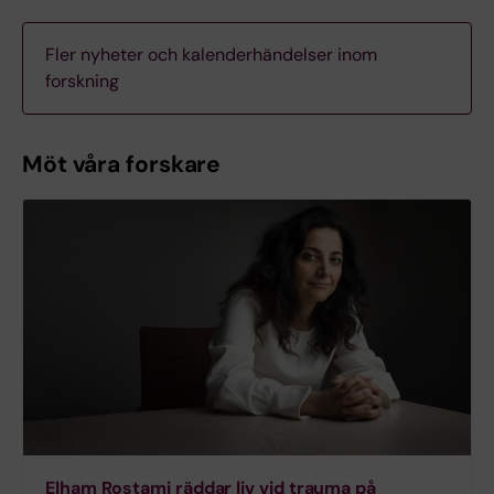
Fler nyheter och kalenderhändelser inom
forskning
Möt våra forskare
Elham Rostami räddar liv vid trauma på