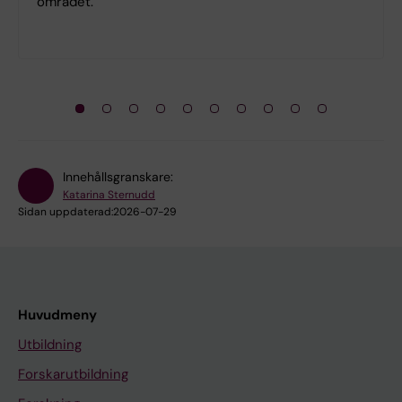
området.
Innehållsgranskare:
Katarina Sternudd
Sidan uppdaterad:
2026-07-29
Huvudmeny
Utbildning
Forskarutbildning