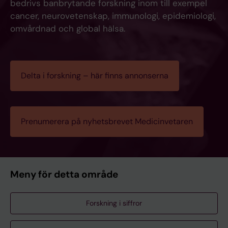
bedrivs banbrytande forskning inom till exempel
cancer, neurovetenskap, immunologi, epidemiologi,
omvårdnad och global hälsa.
Delta i forskning – här finns annonserna
Prenumerera på nyhetsbrevet Medicinvetaren
Meny för detta område
Forskning i siffror