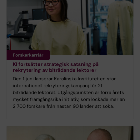
Forskarkarriär
KI fortsätter strategisk satsning på
rekrytering av biträdande lektorer
Den 1 juni lanserar Karolinska Institutet en stor
internationell rekryteringskampanj för 21
biträdande lektorat. Utgångspunkten är förra årets
mycket framgångsrika initiativ, som lockade mer än
2 700 forskare från nästan 90 länder att söka.