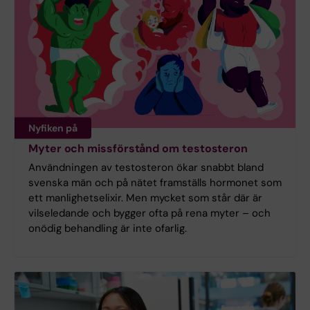
Nyfiken på
Myter och missförstånd om testosteron
Användningen av testosteron ökar snabbt bland
svenska män och på nätet framställs hormonet som
ett manlighetselixir. Men mycket som står där är
vilseledande och bygger ofta på rena myter – och
onödig behandling är inte ofarlig.