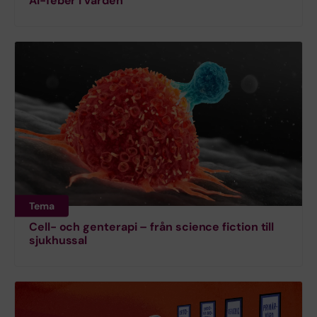
AI-feber i vården
Tema
Cell- och genterapi – från science fiction till
sjukhussal