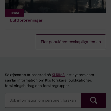
Tema
Luftföroreningar
Fler populärvetenskapliga teman
Söktjänsten är baserad på
KI RIMS
, ett system som
samlar information om KI:s forskare, publikationer,
forskningsbidrag och forskargrupper.
Sök
forskningsinformation
Sök