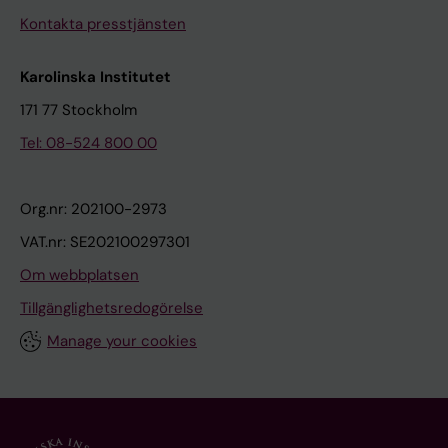
Kontakta presstjänsten
Karolinska Institutet
171 77 Stockholm
Tel: 08-524 800 00
Org.nr: 202100-2973
VAT.nr: SE202100297301
Om webbplatsen
Tillgänglighetsredogörelse
Manage your cookies