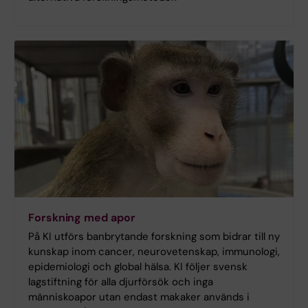
Forskning med apor
På KI utförs banbrytande forskning som bidrar till ny
kunskap inom cancer, neurovetenskap, immunologi,
epidemiologi och global hälsa. KI följer svensk
lagstiftning för alla djurförsök och inga
människoapor utan endast makaker används i