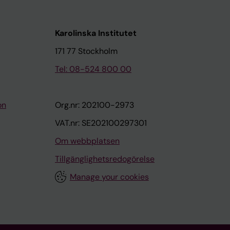
Karolinska Institutet
171 77 Stockholm
Tel: 08-524 800 00
on
Org.nr: 202100-2973
VAT.nr: SE202100297301
Om webbplatsen
Tillgänglighetsredogörelse
Manage your cookies