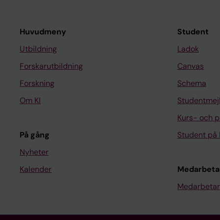
Huvudmeny
Student
Utbildning
Ladok
Forskarutbildning
Canvas
Forskning
Schema
Om KI
Studentmej
Kurs- och 
På gång
Student på 
Nyheter
Kalender
Medarbeta
Medarbetar