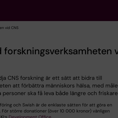
ten vid CNS
 forskningsverksamheten 
dja CNS forskning är ett sätt att bidra till
eten att förbättra människors hälsa, med måle
ra personer ska få leva både längre och friskare 
föring och Swish är de enklaste sätten för att göra en
. För större donationer (över 10 000 kronor) vänligen
 KI:s
Development Office.