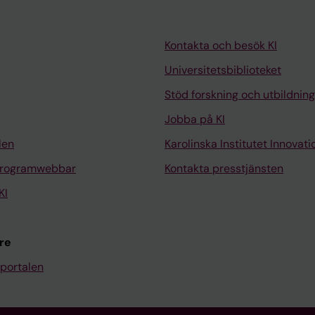
Kontakta och besök KI
Universitetsbiblioteket
Stöd forskning och utbildning
Jobba på KI
len
Karolinska Institutet Innovati
programwebbar
Kontakta presstjänsten
KI
re
portalen