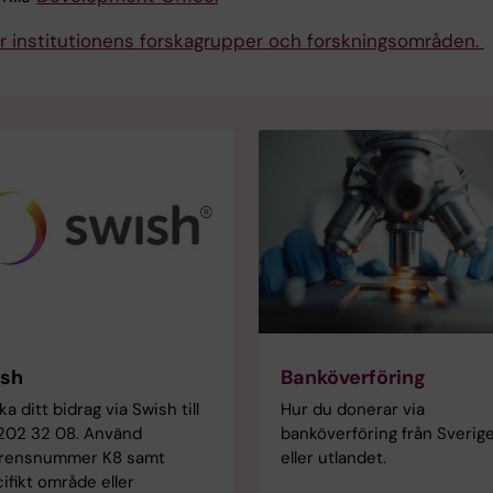
er institutionens forskagrupper och forskningsområden.
sh
Banköverföring
ka ditt bidrag via Swish till
Hur du donerar via
202 32 08. Använd
banköverföring från Sverig
erensnummer K8 samt
eller utlandet.
ifikt område eller