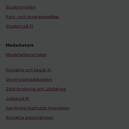
Studentmejlen
Kurs- och programwebbar
Student på KI
Medarbetare
Medarbetarportalen
Kontakta och besök KI
Universitetsbiblioteket
Stöd forskning och utbildning
Jobba på KI
Karolinska Institutet Innovation
Kontakta presstjänsten