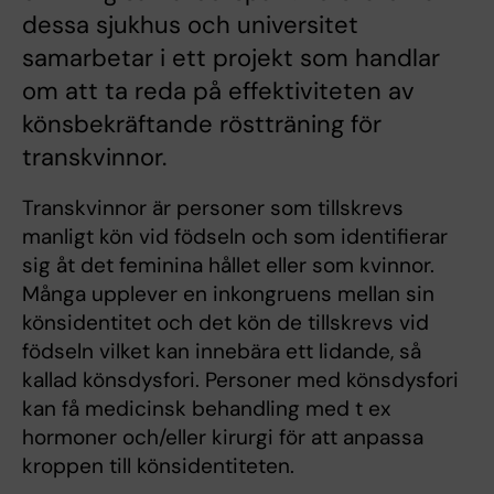
dessa sjukhus och universitet
samarbetar i ett projekt som handlar
om att ta reda på effektiviteten av
könsbekräftande röstträning för
transkvinnor.
Transkvinnor är personer som tillskrevs
manligt kön vid födseln och som identifierar
sig åt det feminina hållet eller som kvinnor.
Många upplever en inkongruens mellan sin
könsidentitet och det kön de tillskrevs vid
födseln vilket kan innebära ett lidande, så
kallad könsdysfori. Personer med könsdysfori
kan få medicinsk behandling med t ex
hormoner och/eller kirurgi för att anpassa
kroppen till könsidentiteten.