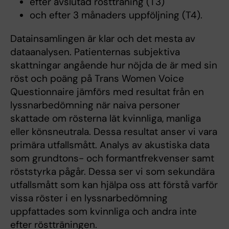
efter avslutad röstträning (T3)
och efter 3 månaders uppföljning (T4).
Datainsamlingen är klar och det mesta av
dataanalysen. Patienternas subjektiva
skattningar angående hur nöjda de är med sin
röst och poäng på Trans Women Voice
Questionnaire jämförs med resultat från en
lyssnarbedömning när naiva personer
skattade om rösterna lät kvinnliga, manliga
eller könsneutrala. Dessa resultat anser vi vara
primära utfallsmått. Analys av akustiska data
som grundtons- och formantfrekvenser samt
röststyrka pågår. Dessa ser vi som sekundära
utfallsmått som kan hjälpa oss att förstå varför
vissa röster i en lyssnarbedömning
uppfattades som kvinnliga och andra inte
efter röstträningen.