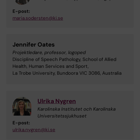
E-post:
maria.sodersten@ki.se
Jennifer Oates
Projektledare, professor, logoped
Discipline of Speech Pathology, School of Allied
Health, Human Services and Sport,
La Trobe University, Bundoora VIC 3086, Australia
Ulrika Nygren
Karolinska Institutet och Karolinska
Universitetssjukhuset
E-post:
ulrika.nygren@ki.se