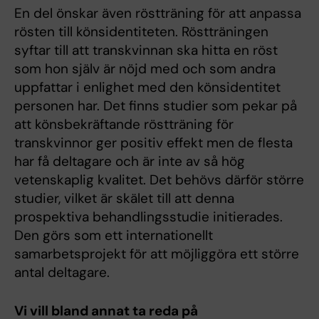
En del önskar även röstträning för att anpassa
rösten till könsidentiteten. Röstträningen
syftar till att transkvinnan ska hitta en röst
som hon själv är nöjd med och som andra
uppfattar i enlighet med den könsidentitet
personen har. Det finns studier som pekar på
att könsbekräftande röstträning för
transkvinnor ger positiv effekt men de flesta
har få deltagare och är inte av så hög
vetenskaplig kvalitet. Det behövs därför större
studier, vilket är skälet till att denna
prospektiva behandlingsstudie initierades.
Den görs som ett internationellt
samarbetsprojekt för att möjliggöra ett större
antal deltagare.
Vi vill bland annat ta reda på