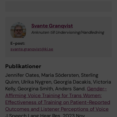
Svante Granqvist
Anknuten till Undervisning/Handledning
E-post:
svante.granqvist@ki.se
Publikationer
Jennifer Oates, Maria Södersten, Sterling
Quinn, Ulrika Nygren, Georgia Dacakis, Victoria
Kelly, Georgina Smith, Anders Sand.
Gender-
Affirming Voice Training for Trans Women:
Effectiveness of Training on Patient-Reported
Outcomes and Listener Perceptions of Voice
J Speech Lang Hear Res. 2023 Nov