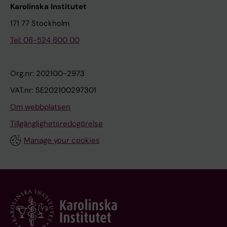
Karolinska Institutet
171 77 Stockholm
Tel: 08-524 800 00
Org.nr: 202100-2973
VAT.nr: SE202100297301
Om webbplatsen
Tillgänglighetsredogörelse
Manage your cookies