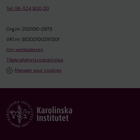
Tel: 08-524 800 00
Org.nr: 202100-2973
VAT.nr: SE202100297301
Om webbplatsen
Tillgänglighetsredogörelse
Manage your cookies