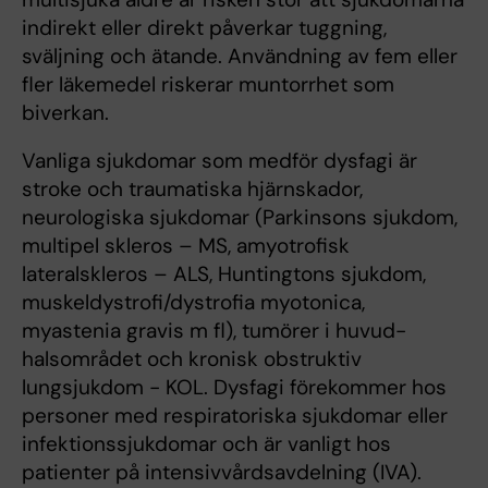
indirekt eller direkt påverkar tuggning,
sväljning och ätande. Användning av fem eller
fler läkemedel riskerar muntorrhet som
biverkan.
Vanliga sjukdomar som medför dysfagi är
stroke och traumatiska hjärnskador,
neurologiska sjukdomar (Parkinsons sjukdom,
multipel skleros – MS, amyotrofisk
lateralskleros – ALS, Huntingtons sjukdom,
muskeldystrofi/dystrofia myotonica,
myastenia gravis m fl), tumörer i huvud-
halsområdet och kronisk obstruktiv
lungsjukdom - KOL. Dysfagi förekommer hos
personer med respiratoriska sjukdomar eller
infektionssjukdomar och är vanligt hos
patienter på intensivvårdsavdelning (IVA).