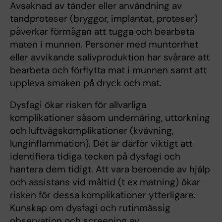
Avsaknad av tänder eller användning av
tandproteser (bryggor, implantat, proteser)
påverkar förmågan att tugga och bearbeta
maten i munnen. Personer med muntorrhet
eller avvikande salivproduktion har svårare att
bearbeta och förflytta mat i munnen samt att
uppleva smaken på dryck och mat.
Dysfagi ökar risken för allvarliga
komplikationer såsom undernäring, uttorkning
och luftvägskomplikationer (kvävning,
lunginflammation). Det är därför viktigt att
identifiera tidiga tecken på dysfagi och
hantera dem tidigt. Att vara beroende av hjälp
och assistans vid måltid (t ex matning) ökar
risken för dessa komplikationer ytterligare.
Kunskap om dysfagi och rutinmässig
observation och screening av