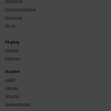
Utbildning
Forskarutbildning
Forskning
Om KI
På gång
Nyheter
Kalender
Student
Ladok
Canvas
Schema
Studentmejlen