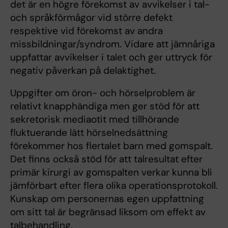
det är en högre förekomst av avvikelser i tal-
och språkförmågor vid större defekt
respektive vid förekomst av andra
missbildningar/syndrom. Vidare att jämnåriga
uppfattar avvikelser i talet och ger uttryck för
negativ påverkan på delaktighet.
Uppgifter om öron- och hörselproblem är
relativt knapphändiga men ger stöd för att
sekretorisk mediaotit med tillhörande
fluktuerande lätt hörselnedsättning
förekommer hos flertalet barn med gomspalt.
Det finns också stöd för att talresultat efter
primär kirurgi av gomspalten verkar kunna bli
jämförbart efter flera olika operationsprotokoll.
Kunskap om personernas egen uppfattning
om sitt tal är begränsad liksom om effekt av
talbehandling.