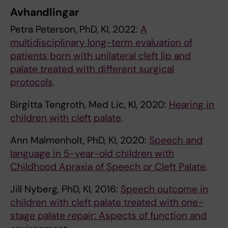
Avhandlingar
Petra Peterson, PhD, KI, 2022:
A
multidisciplinary long-term evaluation of
patients born with unilateral cleft lip and
palate treated with different surgical
protocols
.
Birgitta Tengroth, Med Lic, KI, 2020:
Hearing in
children with cleft palate
.
Ann Malmenholt, PhD, KI, 2020:
Speech and
language in 5-year-old children with
Childhood Apraxia of Speech or Cleft Palate
.
Jill Nyberg, PhD, KI, 2016:
Speech outcome in
children with cleft palate treated with one-
stage palate repair: Aspects of function and