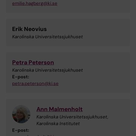
emilie.hagberg@ki.se
Erik Neovius
Karolinska Universitetssjukhuset
Petra Peterson
Karolinska Universitetssjukhuset
E-post:
petra.peterson@ki.se
Ann Malmenholt
Karolinska Universitetssjukhuset,
Karolinska Institutet
E-post: