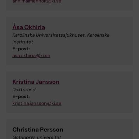
ann.malmenholt@ki.se
Åsa Okhiria
Karolinska Universitetssjukhuset, Karolinska
Institutet
E-post:
asa.okhiria@ki.se
Kristina Jansson
Doktorand
E-post:
kristina.jansson@ki.se
Christina Persson
Göteborgs universitet