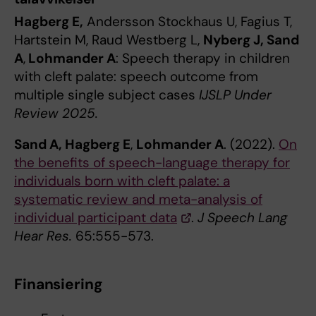
Hagberg E,
Andersson Stockhaus U, Fagius T,
Hartstein M, Raud Westberg L,
Nyberg J, Sand
A
,
Lohmander A
: Speech therapy in children
with cleft palate: speech outcome from
multiple single subject cases
IJSLP Under
Review 2025.
Sand A, Hagberg E
,
Lohmander A
. (2022).
On
the benefits of speech-language therapy for
individuals born with cleft palate: a
systematic review and meta-analysis of
individual participant data
.
J Speech Lang
Hear Res.
65:555-573.
Finansiering