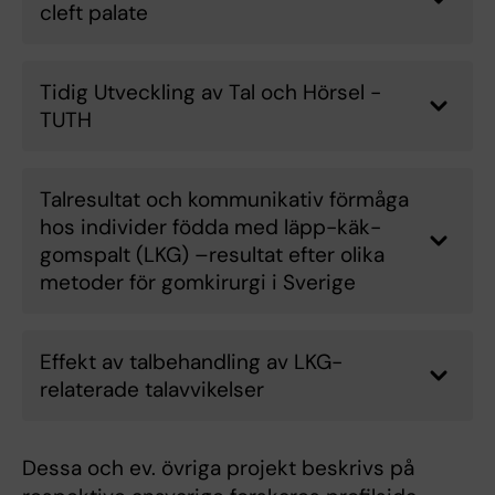
cleft palate
Tidig Utveckling av Tal och Hörsel -
TUTH
Talresultat och kommunikativ förmåga
hos individer födda med läpp-käk-
gomspalt (LKG) –resultat efter olika
metoder för gomkirurgi i Sverige
Effekt av talbehandling av LKG-
relaterade talavvikelser
Dessa och ev. övriga projekt beskrivs på