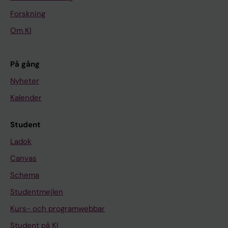
Forskning
Om KI
På gång
Nyheter
Kalender
Student
Ladok
Canvas
Schema
Studentmejlen
Kurs- och programwebbar
Student på KI