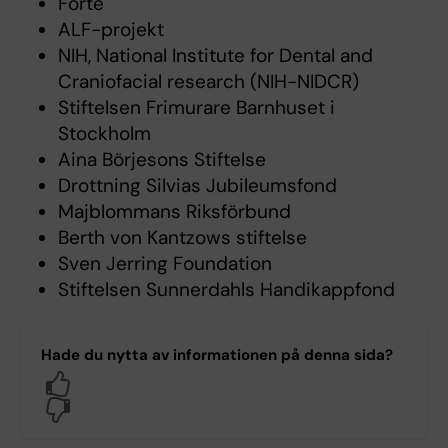
Forte
ALF-projekt
NIH, National Institute for Dental and
Craniofacial research (NIH-NIDCR)
Stiftelsen Frimurare Barnhuset i
Stockholm
Aina Börjesons Stiftelse
Drottning Silvias Jubileumsfond
Majblommans Riksförbund
Berth von Kantzows stiftelse
Sven Jerring Foundation
Stiftelsen Sunnerdahls Handikappfond
Hade du nytta av informationen på denna sida?
Yes
No