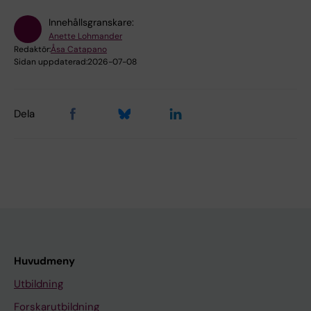
Innehållsgranskare:
Anette Lohmander
Redaktör:
Åsa Catapano
Sidan uppdaterad:
2026-07-08
Dela
Huvudmeny
Utbildning
Forskarutbildning