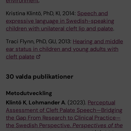
environment
.
Kristina Klintö, PhD, KI, 2014:
Speech and
expressive language in Swedish-speaking
children with unilateral cleft lip and palate
.
Traci Flynn, PhD, GU, 2013:
Hearing and middle
ear status in children and young adults with
cleft palate
30 valda publikationer
Metodutveckling
Klintö K
,
Lohmander A
. (2023).
Perceptual
Assessment of Cleft Palate Speech—Bridging
the Gap From Research to Clinical Practice—
the Swedish Perspective.
Perspectives of the