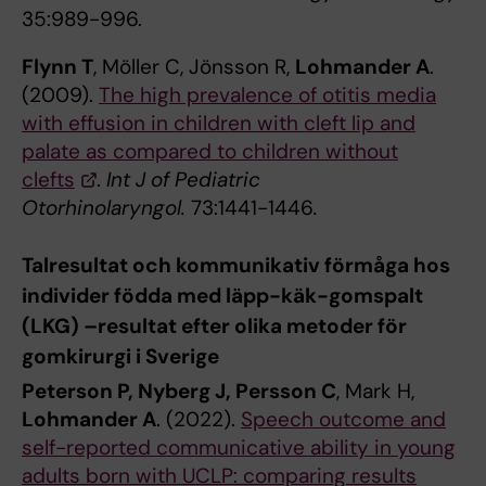
35:989-996.
Flynn T
, Möller C, Jönsson R,
Lohmander A
.
(2009).
The high prevalence of otitis media
with effusion in children with cleft lip and
palate as compared to children without
clefts
.
Int J of Pediatric
Otorhinolaryngol.
73:1441-1446
.
Talresultat och kommunikativ förmåga hos
individer födda med läpp-käk-gomspalt
(LKG) –resultat efter olika metoder för
gomkirurgi i Sverige
Peterson P, Nyberg J, Persson C
, Mark H,
Lohmander A
. (2022).
Speech outcome and
self-reported communicative ability in young
adults born with UCLP: comparing results