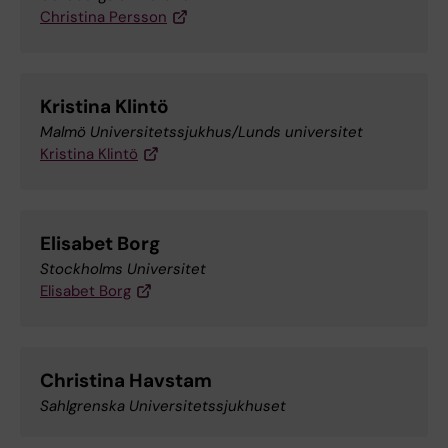
Christina Persson
Kristina Klintö
Malmö Universitetssjukhus/Lunds universitet
Kristina Klintö
Elisabet Borg
Stockholms Universitet
Elisabet Borg
Christina Havstam
Sahlgrenska Universitetssjukhuset