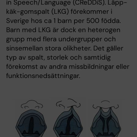
in Speech/Language (CReDDiS). Läpp-
käk-gomspalt (LKG) förekommer i
Sverige hos ca 1 barn per 500 födda.
Barn med LKG är dock en heterogen
grupp med flera undergrupper och
sinsemellan stora olikheter. Det gäller
typ av spalt, storlek och samtidig
förekomst av andra missbildningar eller
funktionsnedsättningar.