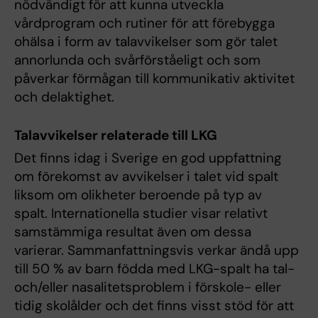
nödvändigt för att kunna utveckla
vårdprogram och rutiner för att förebygga
ohälsa i form av talavvikelser som gör talet
annorlunda och svårförståeligt och som
påverkar förmågan till kommunikativ aktivitet
och delaktighet.
Talavvikelser relaterade till LKG
Det finns idag i Sverige en god uppfattning
om förekomst av avvikelser
i talet vid spalt
liksom om olikheter beroende på typ av
spalt.
Internationella studier visar relativt
samstämmiga resultat även om dessa
varierar. Sammanfattningsvis verkar ändå upp
till 50 % av barn födda med LKG-spalt ha tal-
och/eller nasalitetsproblem i förskole- eller
tidig skolålder och det finns visst stöd för att