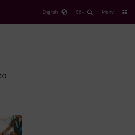
English
Sök
Meny
240