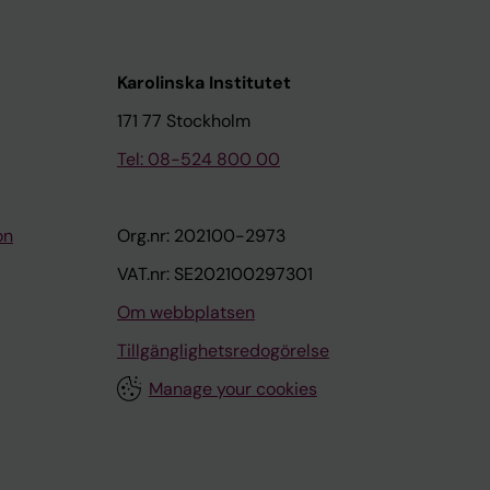
Karolinska Institutet
171 77 Stockholm
Tel: 08-524 800 00
on
Org.nr: 202100-2973
VAT.nr: SE202100297301
Om webbplatsen
Tillgänglighetsredogörelse
Manage your cookies