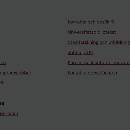
Kontakta och besök KI
Universitetsbiblioteket
Stöd forskning och utbildning
Jobba på KI
len
Karolinska Institutet Innovati
programwebbar
Kontakta presstjänsten
KI
re
portalen