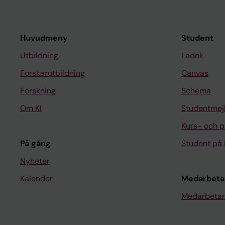
Huvudmeny
Student
Utbildning
Ladok
Forskarutbildning
Canvas
Forskning
Schema
Om KI
Studentmej
Kurs- och 
På gång
Student på 
Nyheter
Kalender
Medarbeta
Medarbetar